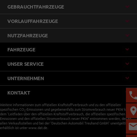
GEBRAUCHTFAHRZEUGE
VORLAUFFAHRZEUGE
NUTZFAHRZEUGE
FAHRZEUGE
UNSER SERVICE
UNTERNEHMEN
KONTAKT
Weitere Informationen zum offiziellen Kraftstoffverbrauch und zu den offiziellen
spezifischen CO
-Emissionen und gegebenenfalls zum Stromverbrauch neuer PKW können
2
dem 'Leitfaden über den offiziellen Kraftstoffverbrauch, die offiziellen spezifischen CO
-
2
Emissionen und den offiziellen Stromverbrauch neuer PKW' entnommen werden, der an
allen Verkaufsstellen und bei der 'Deutschen Automobil Treuhand GmbH' unentgeltlich
erhältlich ist unter www.dat.de.