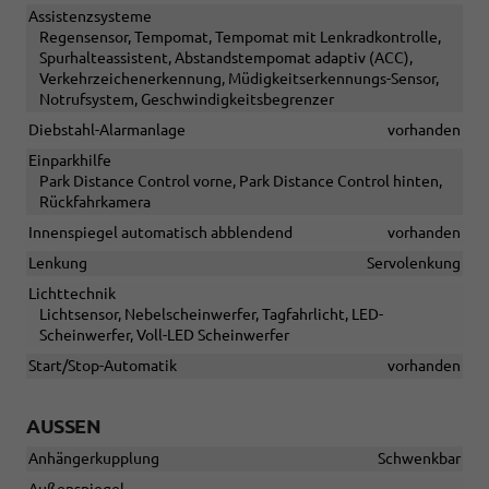
Assistenzsysteme
Regensensor, Tempomat, Tempomat mit Lenkradkontrolle,
Spurhalteassistent, Abstandstempomat adaptiv (ACC),
Verkehrzeichenerkennung, Müdigkeitserkennungs-Sensor,
Notrufsystem, Geschwindigkeitsbegrenzer
Diebstahl-Alarmanlage
vorhanden
Einparkhilfe
Park Distance Control vorne, Park Distance Control hinten,
Rückfahrkamera
Innenspiegel automatisch abblendend
vorhanden
Lenkung
Servolenkung
Lichttechnik
Lichtsensor, Nebelscheinwerfer, Tagfahrlicht, LED-
Scheinwerfer, Voll-LED Scheinwerfer
Start/Stop-Automatik
vorhanden
AUSSEN
Anhängerkupplung
Schwenkbar
Außenspiegel