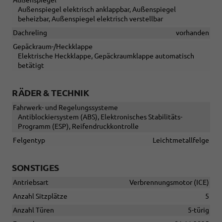
Außenspiegel elektrisch anklappbar, Außenspiegel
beheizbar, Außenspiegel elektrisch verstellbar
Dachreling
vorhanden
Gepäckraum-/Heckklappe
Elektrische Heckklappe, Gepäckraumklappe automatisch
betätigt
RÄDER & TECHNIK
Fahrwerk- und Regelungssysteme
Antiblockiersystem (ABS), Elektronisches Stabilitäts-
Programm (ESP), Reifendruckkontrolle
Felgentyp
Leichtmetallfelge
SONSTIGES
Antriebsart
Verbrennungsmotor (ICE)
Anzahl Sitzplätze
5
Anzahl Türen
5-türig