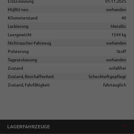
Erstzulassung
01.11.2025
HU/AU neu
vorhanden
Kilometerstand
40
Lackierung
Metallic
Leergewicht
1544 kg
Nichtraucher-Fahrzeug
vorhanden
Polsterung
Stoff
Tageszulassung
vorhanden
Zustand
unfallfrei
Zustand, Beschaffenheit
Scheckheftgepflegt
Zustand, Fahrfähigkeit
fahrtauglich
LAGERFAHRZEUGE