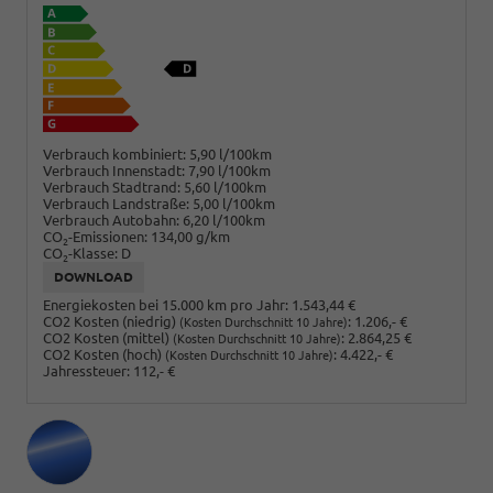
Verbrauch kombiniert:
5,90 l/100km
Verbrauch Innenstadt:
7,90 l/100km
Verbrauch Stadtrand:
5,60 l/100km
Verbrauch Landstraße:
5,00 l/100km
Verbrauch Autobahn:
6,20 l/100km
CO
-Emissionen:
134,00 g/km
2
CO
-Klasse:
D
2
DOWNLOAD
Energiekosten bei 15.000 km pro Jahr:
1.543,44 €
CO2 Kosten (niedrig)
:
1.206,- €
(Kosten Durchschnitt 10 Jahre)
CO2 Kosten (mittel)
:
2.864,25 €
(Kosten Durchschnitt 10 Jahre)
CO2 Kosten (hoch)
:
4.422,- €
(Kosten Durchschnitt 10 Jahre)
Jahressteuer:
112,- €