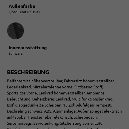
Außenfarbe
Fjord Blau Uni (9K)
Innenausstattung
Innenausstattung
Schwarz
BESCHREIBUNG
Beifahrersitz höhenverstellbar, Fahrersitz höhenverstellbar,
Lederlenkrad, Mittelarmlehne vorne, Sitzbezug Stoff,
Sportsitze vorne, Lenkrad höhenverstellbar, Ambiente-
Beleuchtung, Beheizbares Lenkrad, Multifunktionslenkrad,
Isofix, abgedunkelte Scheiben, 18 Zoll Alufelgen Tempest,
Dachreling schwarz, ABS, Alarmanlage, Außenspiegel elektrisch
anklappbar, Fensterheber elektrisch, Schiebedach,
Seitenairbags, Servolenkung, Sitzheizung vorne, ESP,