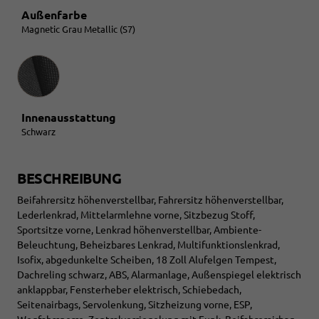
Außenfarbe
Magnetic Grau Metallic (S7)
Innenausstattung
Innenausstattung
Schwarz
BESCHREIBUNG
Beifahrersitz höhenverstellbar, Fahrersitz höhenverstellbar,
Lederlenkrad, Mittelarmlehne vorne, Sitzbezug Stoff,
Sportsitze vorne, Lenkrad höhenverstellbar, Ambiente-
Beleuchtung, Beheizbares Lenkrad, Multifunktionslenkrad,
Isofix, abgedunkelte Scheiben, 18 Zoll Alufelgen Tempest,
Dachreling schwarz, ABS, Alarmanlage, Außenspiegel elektrisch
anklappbar, Fensterheber elektrisch, Schiebedach,
Seitenairbags, Servolenkung, Sitzheizung vorne, ESP,