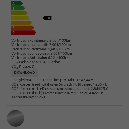
Verbrauch kombiniert:
5,90 l/100km
Verbrauch Innenstadt:
7,90 l/100km
Verbrauch Stadtrand:
5,60 l/100km
Verbrauch Landstraße:
5,00 l/100km
Verbrauch Autobahn:
6,20 l/100km
CO
-Emissionen:
134,00 g/km
2
CO
-Klasse:
D
2
DOWNLOAD
Energiekosten bei 15.000 km pro Jahr:
1.543,44 €
CO2 Kosten (niedrig)
:
1.206,- €
(Kosten Durchschnitt 10 Jahre)
CO2 Kosten (mittel)
:
2.864,25 €
(Kosten Durchschnitt 10 Jahre)
CO2 Kosten (hoch)
:
4.422,- €
(Kosten Durchschnitt 10 Jahre)
Jahressteuer:
112,- €