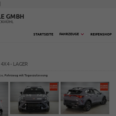
LE GMBH
UCKMÜHL
FAHRZEUGE
STARTSEITE
REIFENSHOP
G 4X4 - LAGER
opa,
Fahrzeug mit Tageszulassung