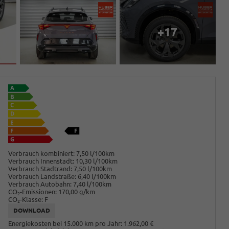
+17
Verbrauch kombiniert:
7,50 l/100km
Verbrauch Innenstadt:
10,30 l/100km
Verbrauch Stadtrand:
7,50 l/100km
Verbrauch Landstraße:
6,40 l/100km
Verbrauch Autobahn:
7,40 l/100km
CO
-Emissionen:
170,00 g/km
2
CO
-Klasse:
F
2
DOWNLOAD
Energiekosten bei 15.000 km pro Jahr:
1.962,00 €