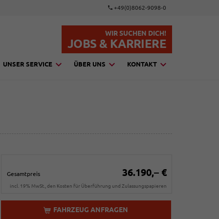
+49(0)8062-9098-0
WIR SUCHEN DICH!
JOBS & KARRIERE
UNSER SERVICE
ÜBER UNS
KONTAKT
36.190,– €
Gesamtpreis
incl. 19% MwSt., den Kosten für Überführung und Zulassungspapieren
FAHRZEUG ANFRAGEN