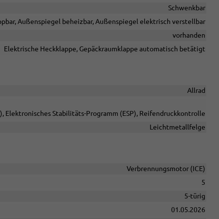
Schwenkbar
pbar, Außenspiegel beheizbar, Außenspiegel elektrisch verstellbar
vorhanden
Elektrische Heckklappe, Gepäckraumklappe automatisch betätigt
Allrad
, Elektronisches Stabilitäts-Programm (ESP), Reifendruckkontrolle
Leichtmetallfelge
Verbrennungsmotor (ICE)
5
5-türig
01.05.2026