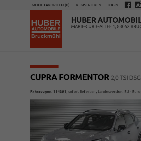
MEINE FAVORITEN (
0
)
REGISTRIEREN
LOGIN
HUBER AUTOMOBI
MARIE-CURIE-ALLEE 1, 83052 BR
CUPRA FORMENTOR
2,0 TSI DS
Fahrzeugnr.
:
114391
,
sofort lieferbar
, Landesversion: EU - Eur