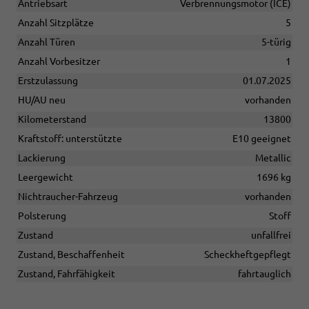
Antriebsart
Verbrennungsmotor (ICE)
Anzahl Sitzplätze
5
Anzahl Türen
5-türig
Anzahl Vorbesitzer
1
Erstzulassung
01.07.2025
HU/AU neu
vorhanden
Kilometerstand
13800
Kraftstoff: unterstützte
E10 geeignet
Lackierung
Metallic
Leergewicht
1696 kg
Nichtraucher-Fahrzeug
vorhanden
Polsterung
Stoff
Zustand
unfallfrei
Zustand, Beschaffenheit
Scheckheftgepflegt
Zustand, Fahrfähigkeit
fahrtauglich