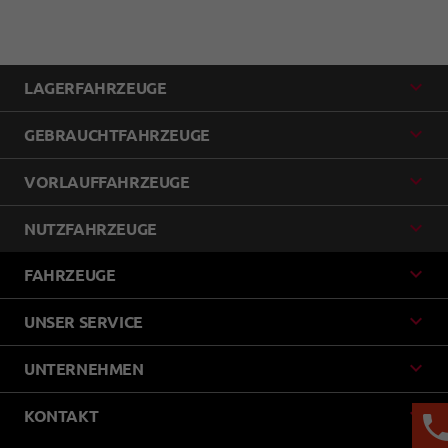
LAGERFAHRZEUGE
GEBRAUCHTFAHRZEUGE
VORLAUFFAHRZEUGE
NUTZFAHRZEUGE
FAHRZEUGE
UNSER SERVICE
UNTERNEHMEN
KONTAKT