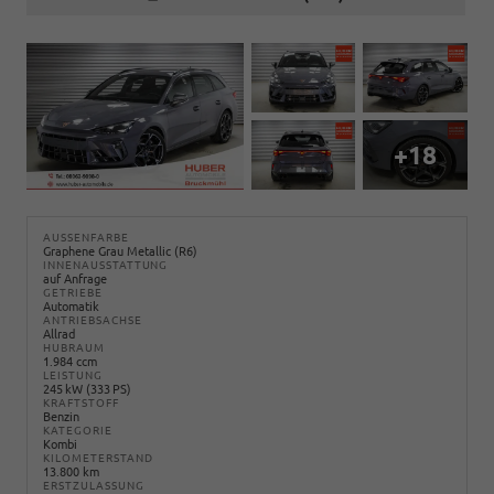
+18
AUSSENFARBE
Graphene Grau Metallic (R6)
INNENAUSSTATTUNG
auf Anfrage
GETRIEBE
Automatik
ANTRIEBSACHSE
Allrad
HUBRAUM
1.984 ccm
LEISTUNG
245 kW (333 PS)
KRAFTSTOFF
Benzin
KATEGORIE
Kombi
KILOMETERSTAND
13.800 km
ERSTZULASSUNG