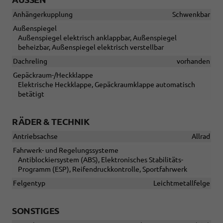
Anhängerkupplung
Schwenkbar
Außenspiegel
Außenspiegel elektrisch anklappbar, Außenspiegel
beheizbar, Außenspiegel elektrisch verstellbar
Dachreling
vorhanden
Gepäckraum-/Heckklappe
Elektrische Heckklappe, Gepäckraumklappe automatisch
betätigt
RÄDER & TECHNIK
Antriebsachse
Allrad
Fahrwerk- und Regelungssysteme
Antiblockiersystem (ABS), Elektronisches Stabilitäts-
Programm (ESP), Reifendruckkontrolle, Sportfahrwerk
Felgentyp
Leichtmetallfelge
SONSTIGES