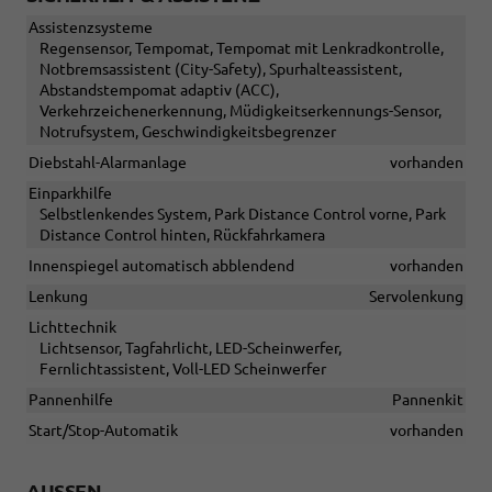
Assistenzsysteme
Regensensor, Tempomat, Tempomat mit Lenkradkontrolle,
Notbremsassistent (City-Safety), Spurhalteassistent,
Abstandstempomat adaptiv (ACC),
Verkehrzeichenerkennung, Müdigkeitserkennungs-Sensor,
Notrufsystem, Geschwindigkeitsbegrenzer
Diebstahl-Alarmanlage
vorhanden
Einparkhilfe
Selbstlenkendes System, Park Distance Control vorne, Park
Distance Control hinten, Rückfahrkamera
Innenspiegel automatisch abblendend
vorhanden
Lenkung
Servolenkung
Lichttechnik
Lichtsensor, Tagfahrlicht, LED-Scheinwerfer,
Fernlichtassistent, Voll-LED Scheinwerfer
Pannenhilfe
Pannenkit
Start/Stop-Automatik
vorhanden
AUSSEN