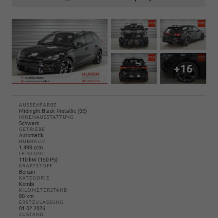
+16
AUSSENFARBE
Midnight Black Metallic (0E)
INNENAUSSTATTUNG
Schwarz
GETRIEBE
Automatik
HUBRAUM
1.498 ccm
LEISTUNG
110 kW (150 PS)
KRAFTSTOFF
Benzin
KATEGORIE
Kombi
KILOMETERSTAND
80 km
ERSTZULASSUNG
01.02.2026
ZUSTAND