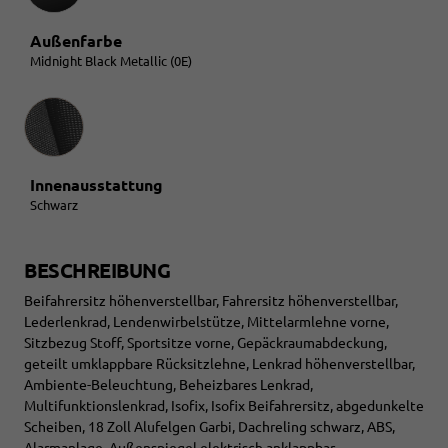
Außenfarbe
Midnight Black Metallic (0E)
Innenausstattung
Innenausstattung
Schwarz
BESCHREIBUNG
Beifahrersitz höhenverstellbar, Fahrersitz höhenverstellbar,
Lederlenkrad, Lendenwirbelstütze, Mittelarmlehne vorne,
Sitzbezug Stoff, Sportsitze vorne, Gepäckraumabdeckung,
geteilt umklappbare Rücksitzlehne, Lenkrad höhenverstellbar,
Ambiente-Beleuchtung, Beheizbares Lenkrad,
Multifunktionslenkrad, Isofix, Isofix Beifahrersitz, abgedunkelte
Scheiben, 18 Zoll Alufelgen Garbi, Dachreling schwarz, ABS,
Alarmanlage, Außenspiegel elektrisch anklappbar,