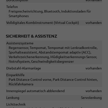
Telefon
Freisprecheinrichtung, Bluetooth, Induktionsladen für
Smartphones
Volldigitales Kombiinstrument (Virtual Cockpit)
vorhanden
SICHERHEIT & ASSISTENZ
Assistenzsysteme
Regensensor, Tempomat, Tempomat mit Lenkradkontrolle,
Spurhalteassistent, Abstandstempomat adaptiv (ACC),
Verkehrzeichenerkennung, Müdigkeitserkennungs-Sensor,
Notrufsystem, Geschwindigkeitsbegrenzer
Diebstahl-Alarmanlage
vorhanden
Einparkhilfe
Park Distance Control vorne, Park Distance Control hinten,
Rückfahrkamera
Innenspiegel automatisch abblendend
vorhanden
Lenkung
Servolenkung
Lichttechnik