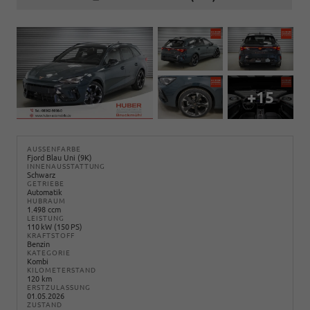
+15
AUSSENFARBE
Fjord Blau Uni (9K)
INNENAUSSTATTUNG
Schwarz
GETRIEBE
Automatik
HUBRAUM
1.498 ccm
LEISTUNG
110 kW (150 PS)
KRAFTSTOFF
Benzin
KATEGORIE
Kombi
KILOMETERSTAND
120 km
ERSTZULASSUNG
01.05.2026
ZUSTAND