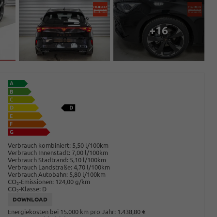
+16
Verbrauch kombiniert:
5,50 l/100km
Verbrauch Innenstadt:
7,00 l/100km
Verbrauch Stadtrand:
5,10 l/100km
Verbrauch Landstraße:
4,70 l/100km
Verbrauch Autobahn:
5,80 l/100km
CO
-Emissionen:
124,00 g/km
2
CO
-Klasse:
D
2
DOWNLOAD
Energiekosten bei 15.000 km pro Jahr:
1.438,80 €