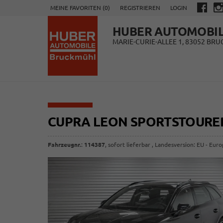
MEINE FAVORITEN (
0
)
REGISTRIEREN
LOGIN
HUBER AUTOMOBI
MARIE-CURIE-ALLEE 1, 83052 BR
CUPRA LEON SPORTSTOURE
Fahrzeugnr.
:
114387
,
sofort lieferbar
, Landesversion: EU - Eur