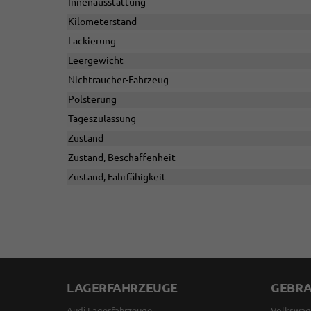
Innenausstattung
Kilometerstand
Lackierung
Leergewicht
Nichtraucher-Fahrzeug
Polsterung
Tageszulassung
Zustand
Zustand, Beschaffenheit
Zustand, Fahrfähigkeit
LAGERFAHRZEUGE
GEBR
Audi Lagerfahrzeuge
Volkswag