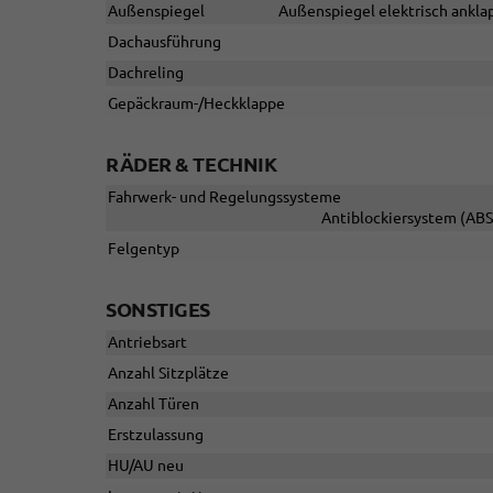
Außenspiegel
Außenspiegel elektrisch anklap
Dachausführung
Dachreling
Gepäckraum-/Heckklappe
RÄDER & TECHNIK
Fahrwerk- und Regelungssysteme
Antiblockiersystem (ABS)
Felgentyp
SONSTIGES
Antriebsart
Anzahl Sitzplätze
Anzahl Türen
Erstzulassung
HU/AU neu