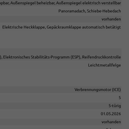
pbar, Außenspiegel beheizbar, Außenspiegel elektrisch verstellbar
Panoramadach, Schiebe-Hebedach
vorhanden
Elektrische Heckklappe, Gepäckraumklappe automatisch betätigt
, Elektronisches Stabilitäts-Programm (ESP), Reifendruckkontrolle
Leichtmetallfelge
Verbrennungsmotor (ICE)
5
5-türig
01.05.2026
vorhanden