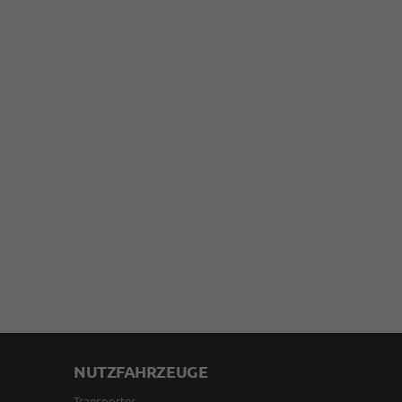
NUTZFAHRZEUGE
Transporter