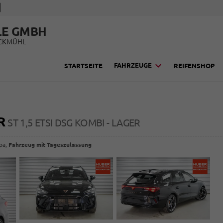
LE GMBH
UCKMÜHL
FAHRZEUGE
STARTSEITE
REIFENSHOP
R
ST 1,5 ETSI DSG KOMBI - LAGER
opa,
Fahrzeug mit Tageszulassung