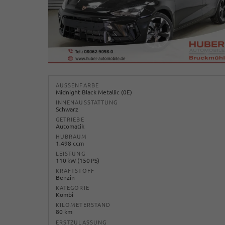
AUSSENFARBE
Midnight Black Metallic (0E)
INNENAUSSTATTUNG
Schwarz
GETRIEBE
Automatik
HUBRAUM
1.498 ccm
LEISTUNG
110 kW (150 PS)
KRAFTSTOFF
Benzin
KATEGORIE
Kombi
KILOMETERSTAND
80 km
ERSTZULASSUNG