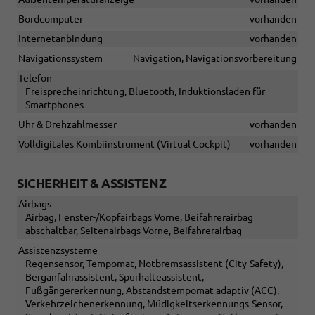
Bordcomputer
vorhanden
Internetanbindung
vorhanden
Navigationssystem
Navigation, Navigationsvorbereitung
Telefon
Freisprecheinrichtung, Bluetooth, Induktionsladen für
Smartphones
Uhr & Drehzahlmesser
vorhanden
Volldigitales Kombiinstrument (Virtual Cockpit)
vorhanden
SICHERHEIT & ASSISTENZ
Airbags
Airbag, Fenster-/Kopfairbags Vorne, Beifahrerairbag
abschaltbar, Seitenairbags Vorne, Beifahrerairbag
Assistenzsysteme
Regensensor, Tempomat, Notbremsassistent (City-Safety),
Berganfahrassistent, Spurhalteassistent,
Fußgängererkennung, Abstandstempomat adaptiv (ACC),
Verkehrzeichenerkennung, Müdigkeitserkennungs-Sensor,