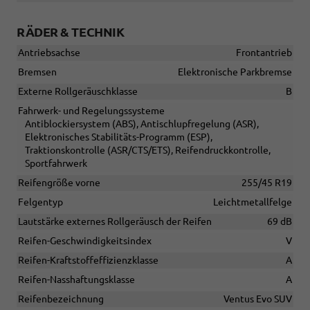
RÄDER & TECHNIK
Antriebsachse
Frontantrieb
Bremsen
Elektronische Parkbremse
Externe Rollgeräuschklasse
B
Fahrwerk- und Regelungssysteme
Antiblockiersystem (ABS), Antischlupfregelung (ASR),
Elektronisches Stabilitäts-Programm (ESP),
Traktionskontrolle (ASR/CTS/ETS), Reifendruckkontrolle,
Sportfahrwerk
Reifengröße vorne
255/45 R19
Felgentyp
Leichtmetallfelge
Lautstärke externes Rollgeräusch der Reifen
69 dB
Reifen-Geschwindigkeitsindex
V
Reifen-Kraftstoffeffizienzklasse
A
Reifen-Nasshaftungsklasse
A
Reifenbezeichnung
Ventus Evo SUV