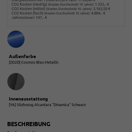
CO2 Kosten (niedrig)
:
1.332,- €
(Kosten Durchschnitt 10 Jahre)
CO2 Kosten (mittel)
:
3.163,50 €
(Kosten Durchschnitt 10 Jahre)
CO2 Kosten (hoch)
:
4.884,- €
(Kosten Durchschnitt 10 Jahre)
Jahressteuer:
147,- €
Außenfarbe
[2D2D] Cosmos-Blau Metallic
Innenausstattung
Innenausstattung
[YA] Sitzbezug Alcantara "Dinamica" Schwarz
BESCHREIBUNG