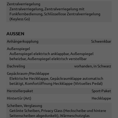
Zentralverriegelung
Zentralverriegelung, Zentralverriegelung mit
Funkfernbedienung, Schlüssellose Zentralverriegelung
(Keyless Go)
AUSSEN
Anhängerkupplung
Schwenkbar
Außenspiegel
Außenspiegel elektrisch anklappbar, Außenspiegel
beheizbar, Außenspiegel elektrisch verstellbar
Dachreling
vorhanden, in Schwarz
Gepäckraum-/Heckklappe
Elektrische Heckklappe, Gepäckraumklappe automatisch
betätigt, Komfortöffnung Heckklappe (Virtuelles Pedal)
Herstellerpaket
Sport-Paket
Hintertür (Art)
Heckklappe
Scheiben, Verglasung
Getönte Scheiben, Privacy Glass (Heckscheibe und hintere
Seitenscheiben abgedunkelt), Wärmeschutzglas