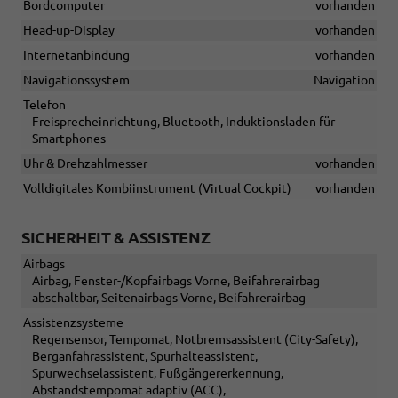
Bordcomputer
vorhanden
Head-up-Display
vorhanden
Internetanbindung
vorhanden
Navigationssystem
Navigation
Telefon
Freisprecheinrichtung, Bluetooth, Induktionsladen für
Smartphones
Uhr & Drehzahlmesser
vorhanden
Volldigitales Kombiinstrument (Virtual Cockpit)
vorhanden
SICHERHEIT & ASSISTENZ
Airbags
Airbag, Fenster-/Kopfairbags Vorne, Beifahrerairbag
abschaltbar, Seitenairbags Vorne, Beifahrerairbag
Assistenzsysteme
Regensensor, Tempomat, Notbremsassistent (City-Safety),
Berganfahrassistent, Spurhalteassistent,
Spurwechselassistent, Fußgängererkennung,
Abstandstempomat adaptiv (ACC),