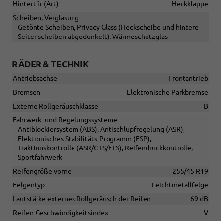
Hintertür (Art)
Heckklappe
Scheiben, Verglasung
Getönte Scheiben, Privacy Glass (Heckscheibe und hintere
Seitenscheiben abgedunkelt), Wärmeschutzglas
RÄDER & TECHNIK
Antriebsachse
Frontantrieb
Bremsen
Elektronische Parkbremse
Externe Rollgeräuschklasse
B
Fahrwerk- und Regelungssysteme
Antiblockiersystem (ABS), Antischlupfregelung (ASR),
Elektronisches Stabilitäts-Programm (ESP),
Traktionskontrolle (ASR/CTS/ETS), Reifendruckkontrolle,
Sportfahrwerk
Reifengröße vorne
255/45 R19
Felgentyp
Leichtmetallfelge
Lautstärke externes Rollgeräusch der Reifen
69 dB
Reifen-Geschwindigkeitsindex
V