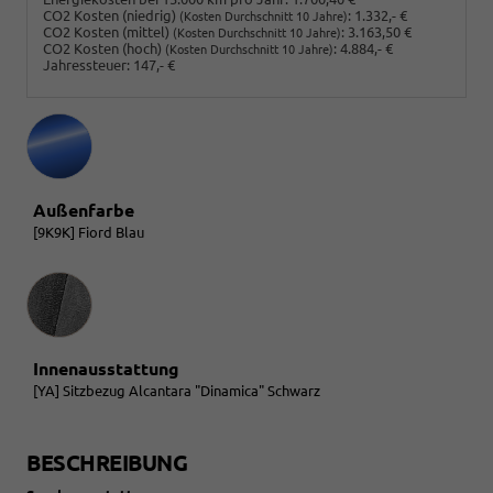
CO2 Kosten (niedrig)
:
1.332,- €
(Kosten Durchschnitt 10 Jahre)
CO2 Kosten (mittel)
:
3.163,50 €
(Kosten Durchschnitt 10 Jahre)
CO2 Kosten (hoch)
:
4.884,- €
(Kosten Durchschnitt 10 Jahre)
Jahressteuer:
147,- €
Außenfarbe
[9K9K] Fiord Blau
Innenausstattung
Innenausstattung
[YA] Sitzbezug Alcantara "Dinamica" Schwarz
BESCHREIBUNG