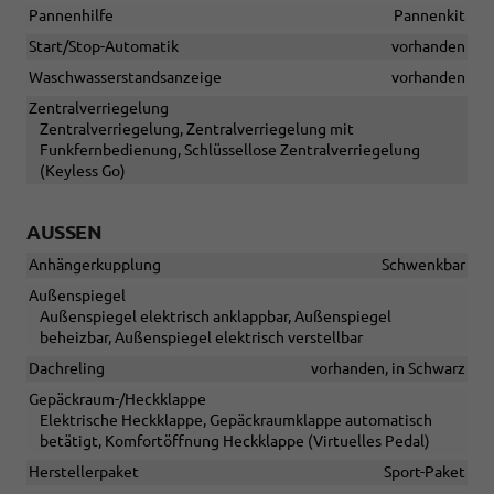
Pannenhilfe
Pannenkit
Start/Stop-Automatik
vorhanden
Waschwasserstandsanzeige
vorhanden
Zentralverriegelung
Zentralverriegelung, Zentralverriegelung mit
Funkfernbedienung, Schlüssellose Zentralverriegelung
(Keyless Go)
AUSSEN
Anhängerkupplung
Schwenkbar
Außenspiegel
Außenspiegel elektrisch anklappbar, Außenspiegel
beheizbar, Außenspiegel elektrisch verstellbar
Dachreling
vorhanden, in Schwarz
Gepäckraum-/Heckklappe
Elektrische Heckklappe, Gepäckraumklappe automatisch
betätigt, Komfortöffnung Heckklappe (Virtuelles Pedal)
Herstellerpaket
Sport-Paket