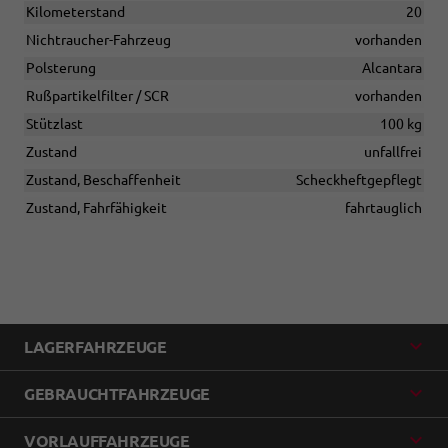
Kilometerstand
20
Nichtraucher-Fahrzeug
vorhanden
Polsterung
Alcantara
Rußpartikelfilter / SCR
vorhanden
Stützlast
100 kg
Zustand
unfallfrei
Zustand, Beschaffenheit
Scheckheftgepflegt
Zustand, Fahrfähigkeit
fahrtauglich
LAGERFAHRZEUGE
GEBRAUCHTFAHRZEUGE
VORLAUFFAHRZEUGE