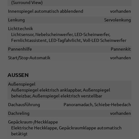
(Surround View)
Innenspiegel automatisch abblendend
vorhanden
Lenkung
Servolenkung
Lichttechnik
Lichtsensor, Nebelscheinwerfer, LED-Scheinwerfer,
Fernlichtassistent, LED-Tagfahrlicht, Voll-LED Scheinwerfer
Pannenhilfe
Pannenkit
Start/Stop-Automatik
vorhanden
AUSSEN
Außenspiegel
Außenspiegel elektrisch anklappbar, Außenspiegel
beheizbar, Außenspiegel elektrisch verstellbar
Dachausführung
Panoramadach, Schiebe-Hebedach
Dachreling
vorhanden
Gepäckraum-/Heckklappe
Elektrische Heckklappe, Gepäckraumklappe automatisch
betätigt