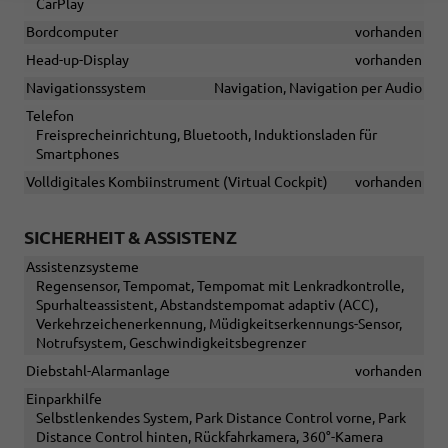
CarPlay
Bordcomputer
vorhanden
Head-up-Display
vorhanden
Navigationssystem
Navigation, Navigation per Audio
Telefon
Freisprecheinrichtung, Bluetooth, Induktionsladen für
Smartphones
Volldigitales Kombiinstrument (Virtual Cockpit)
vorhanden
SICHERHEIT & ASSISTENZ
Assistenzsysteme
Regensensor, Tempomat, Tempomat mit Lenkradkontrolle,
Spurhalteassistent, Abstandstempomat adaptiv (ACC),
Verkehrzeichenerkennung, Müdigkeitserkennungs-Sensor,
Notrufsystem, Geschwindigkeitsbegrenzer
Diebstahl-Alarmanlage
vorhanden
Einparkhilfe
Selbstlenkendes System, Park Distance Control vorne, Park
Distance Control hinten, Rückfahrkamera, 360°-Kamera