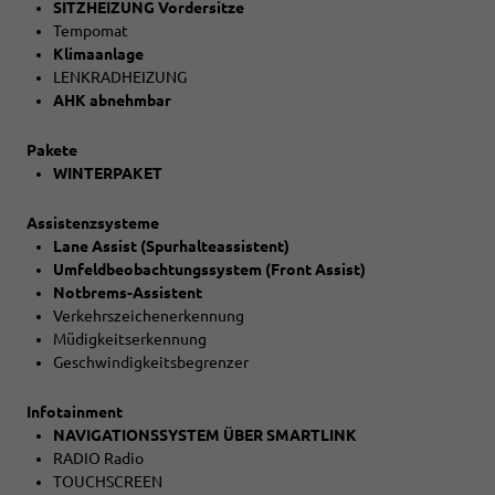
SITZHEIZUNG Vordersitze
Tempomat
Klimaanlage
LENKRADHEIZUNG
AHK abnehmbar
Pakete
WINTERPAKET
Assistenzsysteme
Lane Assist (Spurhalteassistent)
Umfeldbeobachtungssystem (Front Assist)
Notbrems-Assistent
Verkehrszeichenerkennung
Müdigkeitserkennung
Geschwindigkeitsbegrenzer
Infotainment
NAVIGATIONSSYSTEM ÜBER SMARTLINK
RADIO Radio
TOUCHSCREEN