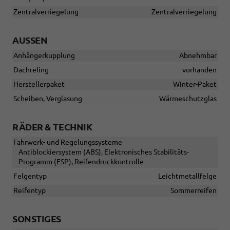
Zentralverriegelung
Zentralverriegelung
AUSSEN
Anhängerkupplung
Abnehmbar
Dachreling
vorhanden
Herstellerpaket
Winter-Paket
Scheiben, Verglasung
Wärmeschutzglas
RÄDER & TECHNIK
Fahrwerk- und Regelungssysteme
Antiblockiersystem (ABS), Elektronisches Stabilitäts-
Programm (ESP), Reifendruckkontrolle
Felgentyp
Leichtmetallfelge
Reifentyp
Sommerreifen
SONSTIGES