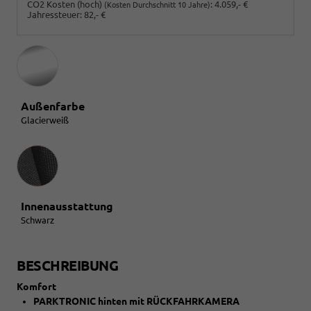
CO2 Kosten (hoch)
:
4.059,- €
(Kosten Durchschnitt 10 Jahre)
Jahressteuer:
82,- €
Außenfarbe
Glacierweiß
Innenausstattung
Innenausstattung
Schwarz
BESCHREIBUNG
Komfort
PARKTRONIC hinten mit RÜCKFAHRKAMERA