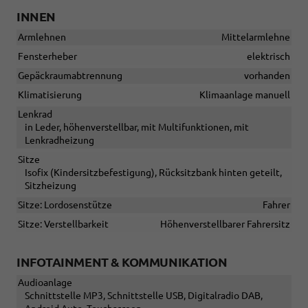
INNEN
Armlehnen
Mittelarmlehne
Fensterheber
elektrisch
Gepäckraumabtrennung
vorhanden
Klimatisierung
Klimaanlage manuell
Lenkrad
in Leder, höhenverstellbar, mit Multifunktionen, mit
Lenkradheizung
Sitze
Isofix (Kindersitzbefestigung), Rücksitzbank hinten geteilt,
Sitzheizung
Sitze: Lordosenstütze
Fahrer
Sitze: Verstellbarkeit
Höhenverstellbarer Fahrersitz
INFOTAINMENT & KOMMUNIKATION
Audioanlage
Schnittstelle MP3, Schnittstelle USB, Digitalradio DAB,