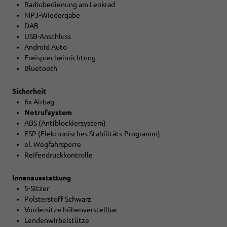
Radiobedienung am Lenkrad
MP3-Wiedergabe
DAB
USB-Anschluss
Android Auto
Freisprecheinrichtung
Bluetooth
Sicherheit
6x Airbag
Notrufsystem
ABS (Antiblockiersystem)
ESP (Elektronisches Stabilitäts-Programm)
el. Wegfahrsperre
Reifendruckkontrolle
Innenausstattung
5-Sitzer
Polsterstoff Schwarz
Vordersitze höhenverstellbar
Lendenwirbelstütze