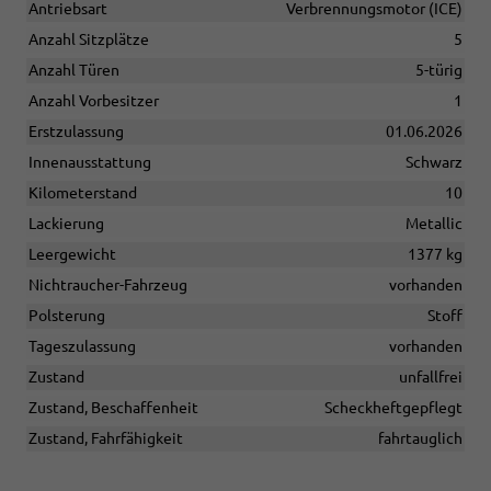
Antriebsart
Verbrennungsmotor (ICE)
Anzahl Sitzplätze
5
Anzahl Türen
5-türig
Anzahl Vorbesitzer
1
Erstzulassung
01.06.2026
Innenausstattung
Schwarz
Kilometerstand
10
Lackierung
Metallic
Leergewicht
1377 kg
Nichtraucher-Fahrzeug
vorhanden
Polsterung
Stoff
Tageszulassung
vorhanden
Zustand
unfallfrei
Zustand, Beschaffenheit
Scheckheftgepflegt
Zustand, Fahrfähigkeit
fahrtauglich