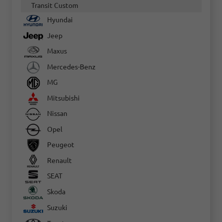
Transit Custom
Hyundai
Jeep
Maxus
Mercedes-Benz
MG
Mitsubishi
Nissan
Opel
Peugeot
Renault
SEAT
Skoda
Suzuki