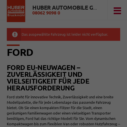
HUBER AUTOMOBILE GMBH
08062 9098 0
Das ausgewählte Fahrzeug ist leider nicht verfügbar.
FORD
FORD EU-NEUWAGEN –
ZUVERLÄSSIGKEIT UND
VIELSEITIGKEIT FÜR JEDE
HERAUSFORDERUNG
Ford steht für innovative Technik, Zuverlässigkeit und eine breite
Modellpalette, die für jede Lebenslage das passende Fahrzeug
bietet. Ob Sie einen kompakten Flitzer für die Stadt, einen
geräumigen Familienwagen oder einen vielseitigen Transporter
benötigen, Ford hat das richtige Modell für Sie. Vom dynamischen
Kompaktwagen bis zum flexiblen Van oder robusten Nutzfahrzeug –