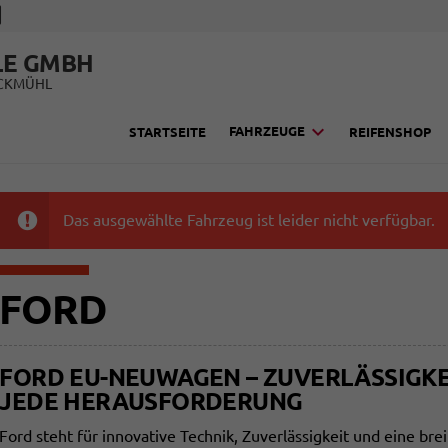
LE GMBH
UCKMÜHL
FAHRZEUGE
STARTSEITE
REIFENSHOP
Das ausgewählte Fahrzeug ist leider nicht verfügbar.
FORD
FORD EU-NEUWAGEN – ZUVERLÄSSIGKEI
JEDE HERAUSFORDERUNG
Ford steht für innovative Technik, Zuverlässigkeit und eine bre