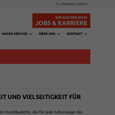
+49(0)8062-9098-0
WIR SUCHEN DICH!
JOBS & KARRIERE
UNSER SERVICE
ÜBER UNS
KONTAKT
T UND VIELSEITIGKEIT FÜR
ite Modellpalette, die für jede Lebenslage das