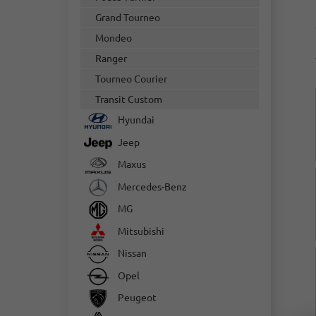
Grand Tourneo
Mondeo
Ranger
Tourneo Courier
Transit Custom
Hyundai
Jeep
Maxus
Mercedes-Benz
MG
Mitsubishi
Nissan
Opel
Peugeot