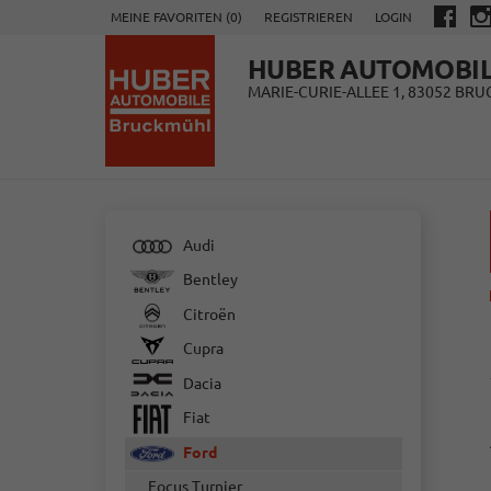
MEINE FAVORITEN (
0
)
REGISTRIEREN
LOGIN
HUBER AUTOMOBI
MARIE-CURIE-ALLEE 1, 83052 BR
Audi
Bentley
Citroën
Cupra
Dacia
Fiat
Ford
Focus Turnier