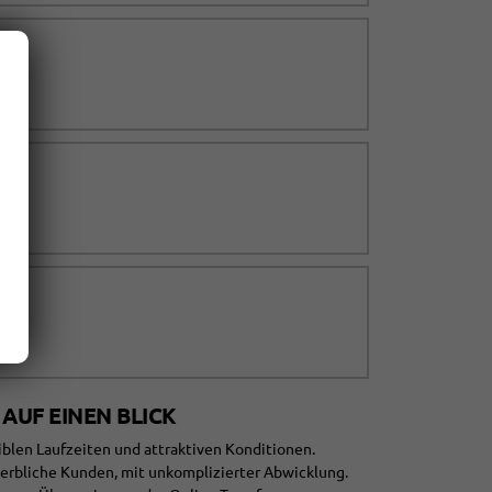
 AUF EINEN BLICK
xiblen Laufzeiten und attraktiven Konditionen.
ewerbliche Kunden, mit unkomplizierter Abwicklung.