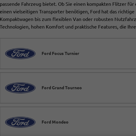
passende Fahrzeug bietet. Ob Sie einen kompakten Flitzer für
einen vielseitigen Transporter benötigen, Ford hat das richtig
Kompaktwagen bis zum flexiblen Van oder robusten Nutzfahr
Technologien, hohen Komfort und praktische Features, die Ihren
Ford Focus Turnier
Ford Grand Tourneo
Ford Mondeo