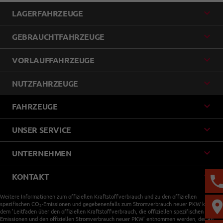
LAGERFAHRZEUGE
GEBRAUCHTFAHRZEUGE
VORLAUFFAHRZEUGE
NUTZFAHRZEUGE
FAHRZEUGE
UNSER SERVICE
UNTERNEHMEN
KONTAKT
Weitere Informationen zum offiziellen Kraftstoffverbrauch und zu den offiziellen
spezifischen CO
-Emissionen und gegebenenfalls zum Stromverbrauch neuer PKW können
2
dem 'Leitfaden über den offiziellen Kraftstoffverbrauch, die offiziellen spezifischen CO
-
2
Emissionen und den offiziellen Stromverbrauch neuer PKW' entnommen werden, der an