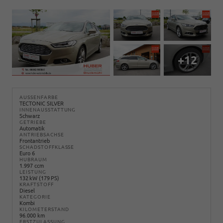
+12
AUSSENFARBE
TECTONIC SILVER
INNENAUSSTATTUNG
Schwarz
GETRIEBE
Automatik
ANTRIEBSACHSE
Frontantrieb
SCHADSTOFFKLASSE
Euro 6
HUBRAUM
1.997 ccm
LEISTUNG
132 kW (179 PS)
KRAFTSTOFF
Diesel
KATEGORIE
Kombi
KILOMETERSTAND
96.000 km
ERSTZULASSUNG