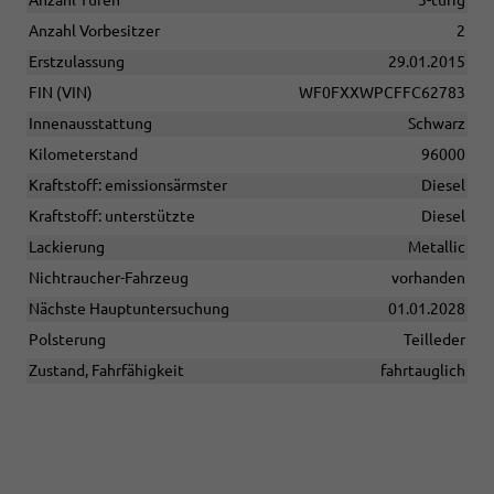
Anzahl Vorbesitzer
2
Erstzulassung
29.01.2015
FIN (VIN)
WF0FXXWPCFFC62783
Innenausstattung
Schwarz
Kilometerstand
96000
Kraftstoff: emissionsärmster
Diesel
Kraftstoff: unterstützte
Diesel
Lackierung
Metallic
Nichtraucher-Fahrzeug
vorhanden
Nächste Hauptuntersuchung
01.01.2028
Polsterung
Teilleder
Zustand, Fahrfähigkeit
fahrtauglich