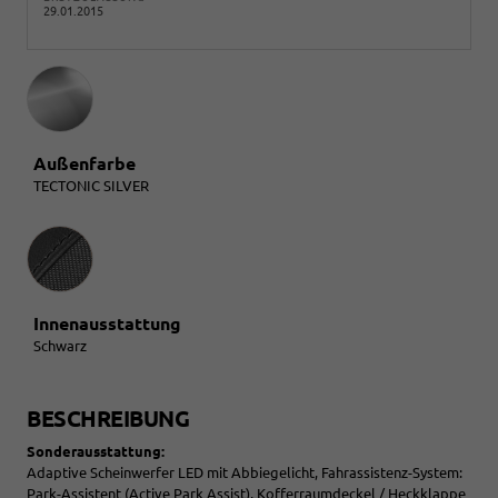
29.01.2015
Außenfarbe
TECTONIC SILVER
Innenausstattung
Innenausstattung
Schwarz
BESCHREIBUNG
Sonderausstattung:
Adaptive Scheinwerfer LED mit Abbiegelicht, Fahrassistenz-System:
Park-Assistent (Active Park Assist), Kofferraumdeckel / Heckklappe