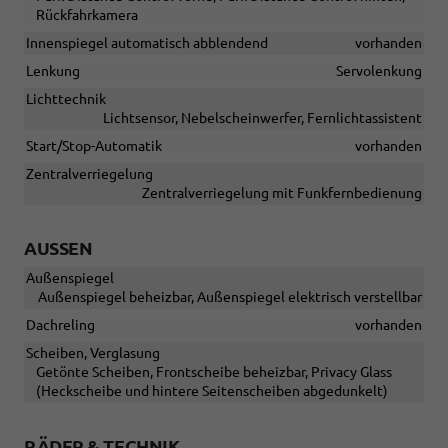
Rückfahrkamera
Innenspiegel automatisch abblendend
vorhanden
Lenkung
Servolenkung
Lichttechnik
Lichtsensor, Nebelscheinwerfer, Fernlichtassistent
Start/Stop-Automatik
vorhanden
Zentralverriegelung
Zentralverriegelung mit Funkfernbedienung
AUSSEN
Außenspiegel
Außenspiegel beheizbar, Außenspiegel elektrisch verstellbar
Dachreling
vorhanden
Scheiben, Verglasung
Getönte Scheiben, Frontscheibe beheizbar, Privacy Glass
(Heckscheibe und hintere Seitenscheiben abgedunkelt)
RÄDER & TECHNIK