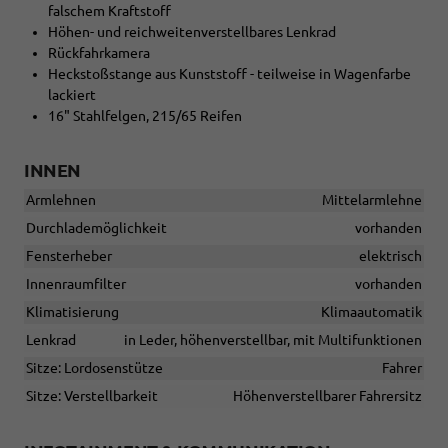
falschem Kraftstoff
Höhen- und reichweitenverstellbares Lenkrad
Rückfahrkamera
Heckstoßstange aus Kunststoff - teilweise in Wagenfarbe
lackiert
16" Stahlfelgen, 215/65 Reifen
INNEN
Armlehnen
Mittelarmlehne
Durchlademöglichkeit
vorhanden
Fensterheber
elektrisch
Innenraumfilter
vorhanden
Klimatisierung
Klimaautomatik
Lenkrad
in Leder, höhenverstellbar, mit Multifunktionen
Sitze: Lordosenstütze
Fahrer
Sitze: Verstellbarkeit
Höhenverstellbarer Fahrersitz