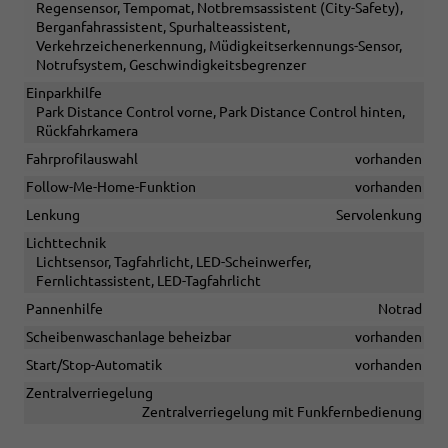
Regensensor, Tempomat, Notbremsassistent (City-Safety),
Berganfahrassistent, Spurhalteassistent,
Verkehrzeichenerkennung, Müdigkeitserkennungs-Sensor,
Notrufsystem, Geschwindigkeitsbegrenzer
Einparkhilfe
Park Distance Control vorne, Park Distance Control hinten,
Rückfahrkamera
Fahrprofilauswahl
vorhanden
Follow-Me-Home-Funktion
vorhanden
Lenkung
Servolenkung
Lichttechnik
Lichtsensor, Tagfahrlicht, LED-Scheinwerfer,
Fernlichtassistent, LED-Tagfahrlicht
Pannenhilfe
Notrad
Scheibenwaschanlage beheizbar
vorhanden
Start/Stop-Automatik
vorhanden
Zentralverriegelung
Zentralverriegelung mit Funkfernbedienung