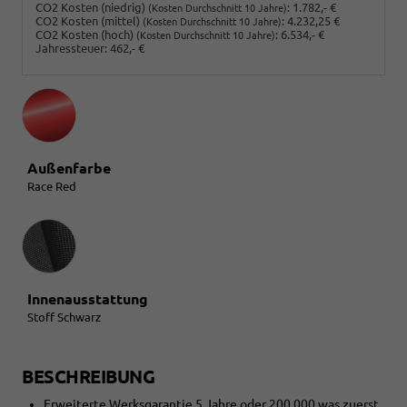
CO2 Kosten (niedrig)
:
1.782,- €
(Kosten Durchschnitt 10 Jahre)
CO2 Kosten (mittel)
:
4.232,25 €
(Kosten Durchschnitt 10 Jahre)
CO2 Kosten (hoch)
:
6.534,- €
(Kosten Durchschnitt 10 Jahre)
Jahressteuer:
462,- €
Außenfarbe
Race Red
Innenausstattung
Innenausstattung
Stoff Schwarz
BESCHREIBUNG
Erweiterte Werksgarantie 5 Jahre oder 200 000 was zuerst