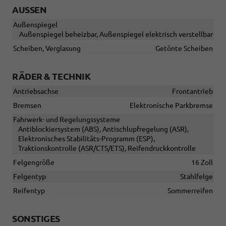
AUSSEN
Außenspiegel
Außenspiegel beheizbar, Außenspiegel elektrisch verstellbar
Scheiben, Verglasung
Getönte Scheiben
RÄDER & TECHNIK
Antriebsachse
Frontantrieb
Bremsen
Elektronische Parkbremse
Fahrwerk- und Regelungssysteme
Antiblockiersystem (ABS), Antischlupfregelung (ASR),
Elektronisches Stabilitäts-Programm (ESP),
Traktionskontrolle (ASR/CTS/ETS), Reifendruckkontrolle
Felgengröße
16 Zoll
Felgentyp
Stahlfelge
Reifentyp
Sommerreifen
SONSTIGES