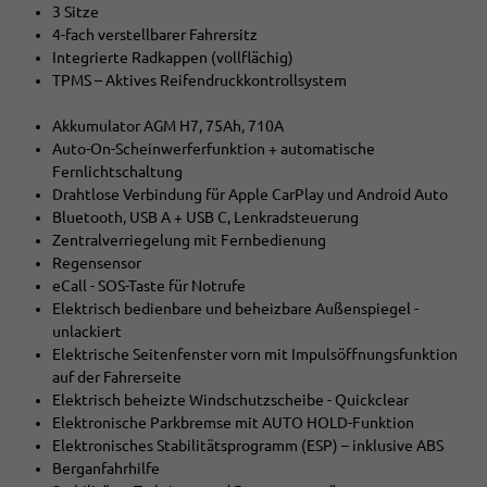
3 Sitze
4-fach verstellbarer Fahrersitz
Integrierte Radkappen (vollflächig)
TPMS – Aktives Reifendruckkontrollsystem
Akkumulator AGM H7, 75Ah, 710A
Auto-On-Scheinwerferfunktion + automatische
Fernlichtschaltung
Drahtlose Verbindung für Apple CarPlay und Android Auto
Bluetooth, USB A + USB C, Lenkradsteuerung
Zentralverriegelung mit Fernbedienung
Regensensor
eCall - SOS-Taste für Notrufe
Elektrisch bedienbare und beheizbare Außenspiegel -
unlackiert
Elektrische Seitenfenster vorn mit Impulsöffnungsfunktion
auf der Fahrerseite
Elektrisch beheizte Windschutzscheibe - Quickclear
Elektronische Parkbremse mit AUTO HOLD-Funktion
Elektronisches Stabilitätsprogramm (ESP) – inklusive ABS
Berganfahrhilfe