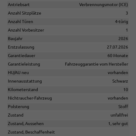
Antriebsart
Verbrennungsmotor (ICE)
Anzahl Sitzplätze
3
Anzahl Türen
4-türig
Anzahl Vorbesitzer
1
Baujahr
2026
Erstzulassung
27.07.2026
Garantiedauer
60 Monate
Garantieleistung
Fahrzeuggarantie vom Hersteller
HU/AU neu
vorhanden
Innenausstattung
Schwarz
Kilometerstand
10
Nichtraucher-Fahrzeug
vorhanden
Polsterung
Stoff
Zustand
unfallfrei
Zustand, Aussehen
1, sehr gut
Zustand, Beschaffenheit