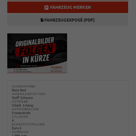
FAHRZEUG MERKEN
FAHRZEUGEXPOSÉ (PDF)
AUSSENFARBE
Race Red
INNENAUSSTATTUNG
Stoff Schwarz
GETRIEBE
Schalt. 6-Gang
ANTRIEBSACHSE
Frontantrieb
ZYLINDER
4
SCHADSTOFFKLASSE
Euro 6
HUBRAUM
1.996 ccm