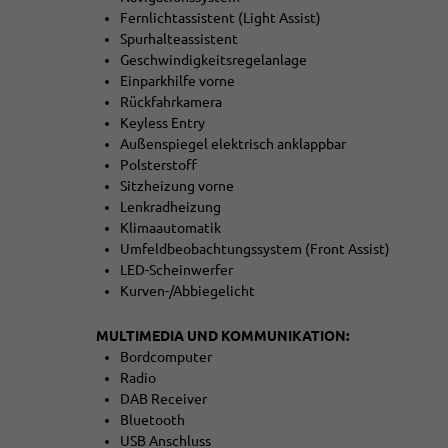
Fernlichtassistent (Light Assist)
Spurhalteassistent
Geschwindigkeitsregelanlage
Einparkhilfe vorne
Rückfahrkamera
Keyless Entry
Außenspiegel elektrisch anklappbar
Polsterstoff
Sitzheizung vorne
Lenkradheizung
Klimaautomatik
Umfeldbeobachtungssystem (Front Assist)
LED-Scheinwerfer
Kurven-/Abbiegelicht
MULTIMEDIA UND KOMMUNIKATION:
Bordcomputer
Radio
DAB Receiver
Bluetooth
USB Anschluss