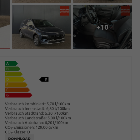
+10
Verbrauch kombiniert:
5,70 l/100km
Verbrauch Innenstadt:
6,80 l/100km
Verbrauch Stadtrand:
5,30 l/100km
Verbrauch Landstraße:
5,00 l/100km
Verbrauch Autobahn:
6,20 l/100km
CO
-Emissionen:
129,00 g/km
2
CO
-Klasse:
D
2
DOWNLOAD