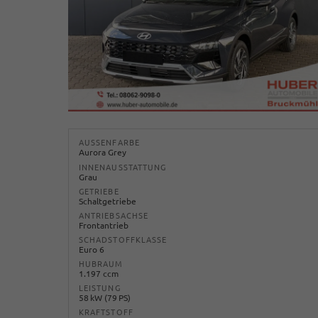
AUSSENFARBE
Aurora Grey
INNENAUSSTATTUNG
Grau
GETRIEBE
Schaltgetriebe
ANTRIEBSACHSE
Frontantrieb
SCHADSTOFFKLASSE
Euro 6
HUBRAUM
1.197 ccm
LEISTUNG
58 kW (79 PS)
KRAFTSTOFF