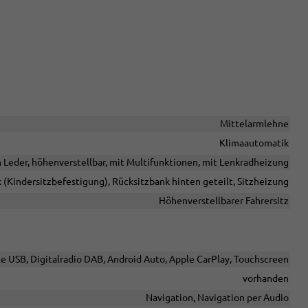
Mittelarmlehne
Klimaautomatik
n Leder, höhenverstellbar, mit Multifunktionen, mit Lenkradheizung
x (Kindersitzbefestigung), Rücksitzbank hinten geteilt, Sitzheizung
Höhenverstellbarer Fahrersitz
le USB, Digitalradio DAB, Android Auto, Apple CarPlay, Touchscreen
vorhanden
Navigation, Navigation per Audio