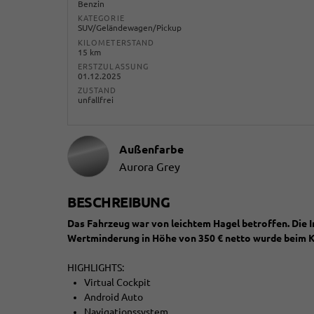
Benzin
KATEGORIE
SUV/Geländewagen/Pickup
KILOMETERSTAND
15 km
ERSTZULASSUNG
01.12.2025
ZUSTAND
unfallfrei
Außenfarbe
Aurora Grey
BESCHREIBUNG
Das Fahrzeug war von leichtem Hagel betroffen. Die 
Wertminderung in Höhe von 350 € netto wurde beim Ka
HIGHLIGHTS:
Virtual Cockpit
Android Auto
Navigationssystem