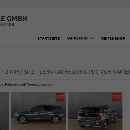
LE GMBH
UCKMÜHL
FAHRZEUGE
STARTSEITE
REIFENSHOP
1.2 MPI / SITZ + LENKRADHEIZUNG PDC V&H KAME
opa,
Fahrzeug mit Tageszulassung