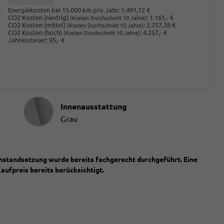
Energiekosten bei 15.000 km pro Jahr:
1.491,12 €
CO2 Kosten (niedrig)
:
1.161,- €
(Kosten Durchschnitt 10 Jahre)
CO2 Kosten (mittel)
:
2.757,38 €
(Kosten Durchschnitt 10 Jahre)
CO2 Kosten (hoch)
:
4.257,- €
(Kosten Durchschnitt 10 Jahre)
Jahressteuer:
95,- €
Innenausstattung
Innenausstattung
Grau
Instandsetzung wurde bereits fachgerecht durchgeführt. Eine
ufpreis bereits berücksichtigt.