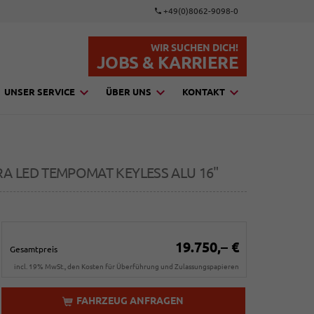
+49(0)8062-9098-0
WIR SUCHEN DICH!
JOBS & KARRIERE
UNSER SERVICE
ÜBER UNS
KONTAKT
RA LED TEMPOMAT KEYLESS ALU 16"
19.750,– €
Gesamtpreis
incl. 19% MwSt., den Kosten für Überführung und Zulassungspapieren
FAHRZEUG ANFRAGEN