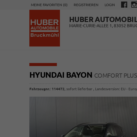
MEINE FAVORITEN (
0
)
REGISTRIEREN
LOGIN
HUBER AUTOMOBI
MARIE-CURIE-ALLEE 1, 83052 BR
HYUNDAI BAYON
COMFORT PLUS 
Fahrzeugnr.
:
114472
,
sofort lieferbar
, Landesversion: EU - Eur