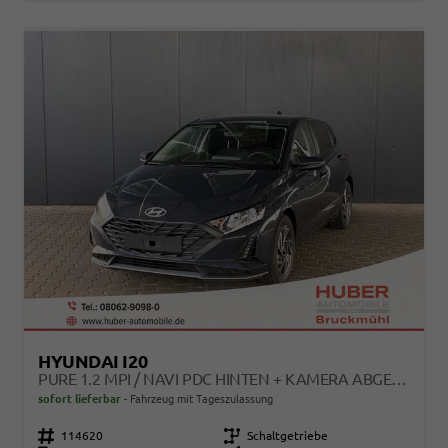
HYUNDAI I20
PURE 1.2 MPI / NAVI PDC HINTEN + KAMERA ABGEDUNKELTE SCHEIBEN TEMPOMAT ALU 16"
sofort lieferbar
Fahrzeug mit Tageszulassung
Fahrzeugnr.
114620
Getriebe
Schaltgetriebe