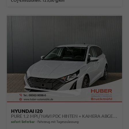
CO
-Emissionen:
125,00 g/km
2
HYUNDAI I20
PURE 1.2 MPI / NAVI PDC HINTEN + KAMERA ABGEDUNKELTE SCHEIBEN TEMPOMAT ALU 16"
sofort lieferbar
Fahrzeug mit Tageszulassung