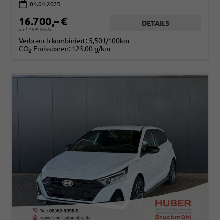
01.04.2025
16.700,– €
DETAILS
incl. 19% MwSt.
Verbrauch kombiniert:
5,50 l/100km
CO
-Emissionen:
125,00 g/km
2