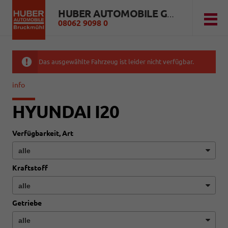
HUBER AUTOMOBILE GMBH
08062 9098 0
Das ausgewählte Fahrzeug ist leider nicht verfügbar.
info
HYUNDAI I20
Verfügbarkeit, Art
Kraftstoff
Getriebe