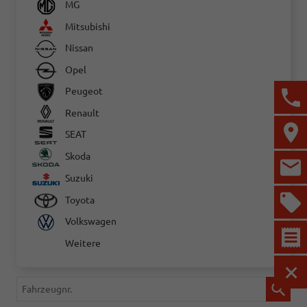
MG
Mitsubishi
Nissan
Opel
Peugeot
Renault
SEAT
Skoda
Suzuki
Toyota
Volkswagen
Weitere
MEN
Fahrzeugnr.