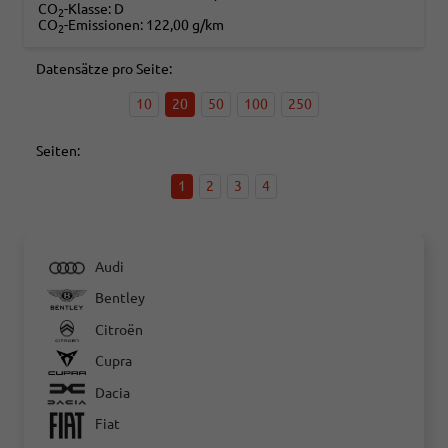
CO
-Klasse:
D
2
CO
-Emissionen:
122,00 g/km
2
Datensätze pro Seite:
10
20
50
100
250
Seiten:
1
2
3
4
Audi
Bentley
Citroën
Cupra
Dacia
Fiat