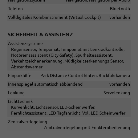
Telefon
Bluetooth
Volldigitales Kombiinstrument (Virtual Cockpit)
vorhanden
SICHERHEIT & ASSISTENZ
Assistenzsysteme
Regensensor, Tempomat, Tempomat mit Lenkradkontrolle,
Notbremsassistent (City-Safety), Spurhalteassistent,
Verkehrzeichenerkennung, Müdigkeitserkennungs-Sensor,
Abstandswarner
Einparkhilfe
Park Distance Control hinten, Rückfahrkamera
Innenspiegel automatisch abblendend
vorhanden
Lenkung
Servolenkung
Lichttechnik
Kurvenlicht, Lichtsensor, LED-Scheinwerfer,
Fernlichtassistent, LED-Tagfahrlicht, Voll-LED Scheinwerfer
Zentralverriegelung
Zentralverriegelung mit Funkfernbedienung