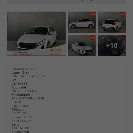
+10
AUSSENFARBE
Lumen Grey
INNENAUSSTATTUNG
Grau
GETRIEBE
Automatik
ANTRIEBSACHSE
Frontantrieb
SCHADSTOFFKLASSE
Euro 6
HUBRAUM
998 ccm
LEISTUNG
66 kW (90 PS)
KRAFTSTOFF
Benzin
KATEGORIE
Kleinwagen