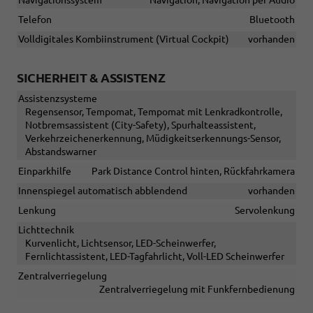
Telefon
Bluetooth
Volldigitales Kombiinstrument (Virtual Cockpit)
vorhanden
SICHERHEIT & ASSISTENZ
Assistenzsysteme
Regensensor, Tempomat, Tempomat mit Lenkradkontrolle,
Notbremsassistent (City-Safety), Spurhalteassistent,
Verkehrzeichenerkennung, Müdigkeitserkennungs-Sensor,
Abstandswarner
Einparkhilfe
Park Distance Control hinten, Rückfahrkamera
Innenspiegel automatisch abblendend
vorhanden
Lenkung
Servolenkung
Lichttechnik
Kurvenlicht, Lichtsensor, LED-Scheinwerfer,
Fernlichtassistent, LED-Tagfahrlicht, Voll-LED Scheinwerfer
Zentralverriegelung
Zentralverriegelung mit Funkfernbedienung