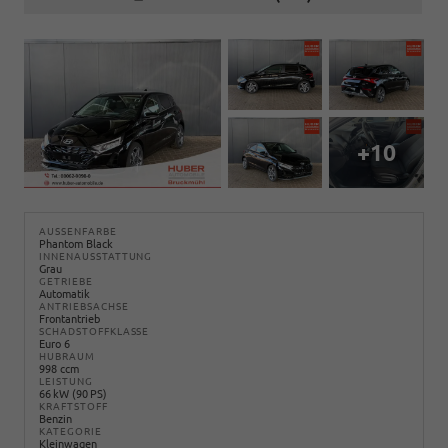
+10
AUSSENFARBE
Phantom Black
INNENAUSSTATTUNG
Grau
GETRIEBE
Automatik
ANTRIEBSACHSE
Frontantrieb
SCHADSTOFFKLASSE
Euro 6
HUBRAUM
998 ccm
LEISTUNG
66 kW (90 PS)
KRAFTSTOFF
Benzin
KATEGORIE
Kleinwagen