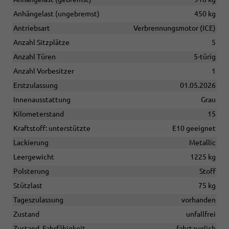
Anhängelast (ungebremst)
450 kg
Antriebsart
Verbrennungsmotor (ICE)
Anzahl Sitzplätze
5
Anzahl Türen
5-türig
Anzahl Vorbesitzer
1
Erstzulassung
01.05.2026
Innenausstattung
Grau
Kilometerstand
15
Kraftstoff: unterstützte
E10 geeignet
Lackierung
Metallic
Leergewicht
1225 kg
Polsterung
Stoff
Stützlast
75 kg
Tageszulassung
vorhanden
Zustand
unfallfrei
Zustand, Fahrfähigkeit
fahrtauglich