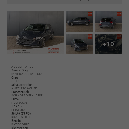
+10
AUSSENFARBE
Aurora Gray
INNENAUSSTATTUNG
Grau
GETRIEBE
Schaltgetriebe
ANTRIEBSACHSE
Frontantrieb
SCHADSTOFFKLASSE
Euro 6
HUBRAUM
1.197 ccm
LEISTUNG
58 kW (79 PS)
KRAFTSTOFF
Benzin
KATEGORIE
Kleinwagen