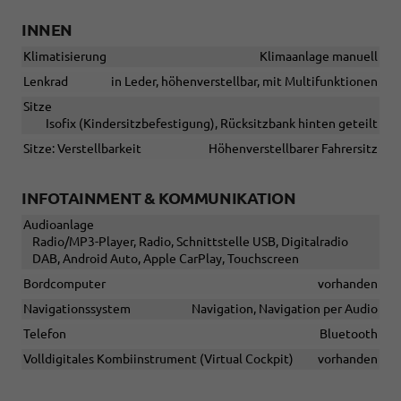
INNEN
Klimatisierung
Klimaanlage manuell
Lenkrad
in Leder, höhenverstellbar, mit Multifunktionen
Sitze
Isofix (Kindersitzbefestigung), Rücksitzbank hinten geteilt
Sitze: Verstellbarkeit
Höhenverstellbarer Fahrersitz
INFOTAINMENT & KOMMUNIKATION
Audioanlage
Radio/MP3-Player, Radio, Schnittstelle USB, Digitalradio
DAB, Android Auto, Apple CarPlay, Touchscreen
Bordcomputer
vorhanden
Navigationssystem
Navigation, Navigation per Audio
Telefon
Bluetooth
Volldigitales Kombiinstrument (Virtual Cockpit)
vorhanden