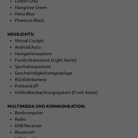
Lumen Grey
Mangrove Green
Meta Blue
Phantom Black
HIGHLIGHTS:
Virtual Cockpit
Android Auto
Navigationssystem
Fernlichtassistent (Light Assist)
Spurhalteassistent
Geschwindigkeitsregelanlage
Rückfahrkamera
Polsterstoff
Umfeldbeobachtungssystem (Front Assist)
MULTIMEDIA UND KOMMUNIKATION:
Bordcomputer
Radio
DAB Receiver
Bluetooth