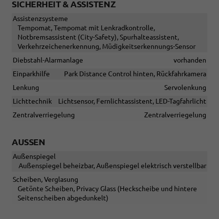
SICHERHEIT & ASSISTENZ
Assistenzsysteme
Tempomat, Tempomat mit Lenkradkontrolle,
Notbremsassistent (City-Safety), Spurhalteassistent,
Verkehrzeichenerkennung, Müdigkeitserkennungs-Sensor
Diebstahl-Alarmanlage
vorhanden
Einparkhilfe
Park Distance Control hinten, Rückfahrkamera
Lenkung
Servolenkung
Lichttechnik
Lichtsensor, Fernlichtassistent, LED-Tagfahrlicht
Zentralverriegelung
Zentralverriegelung
AUSSEN
Außenspiegel
Außenspiegel beheizbar, Außenspiegel elektrisch verstellbar
Scheiben, Verglasung
Getönte Scheiben, Privacy Glass (Heckscheibe und hintere
Seitenscheiben abgedunkelt)