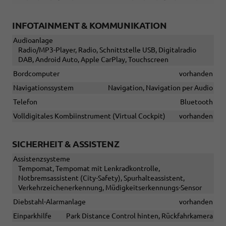
INFOTAINMENT & KOMMUNIKATION
Audioanlage
Radio/MP3-Player, Radio, Schnittstelle USB, Digitalradio
DAB, Android Auto, Apple CarPlay, Touchscreen
Bordcomputer
vorhanden
Navigationssystem
Navigation, Navigation per Audio
Telefon
Bluetooth
Volldigitales Kombiinstrument (Virtual Cockpit)
vorhanden
SICHERHEIT & ASSISTENZ
Assistenzsysteme
Tempomat, Tempomat mit Lenkradkontrolle,
Notbremsassistent (City-Safety), Spurhalteassistent,
Verkehrzeichenerkennung, Müdigkeitserkennungs-Sensor
Diebstahl-Alarmanlage
vorhanden
Einparkhilfe
Park Distance Control hinten, Rückfahrkamera