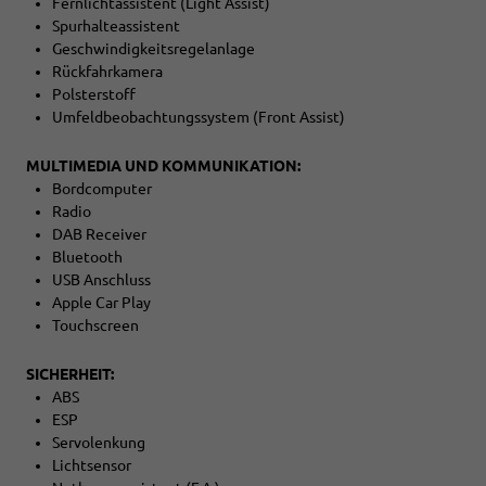
Fernlichtassistent (Light Assist)
Spurhalteassistent
Geschwindigkeitsregelanlage
Rückfahrkamera
Polsterstoff
Umfeldbeobachtungssystem (Front Assist)
MULTIMEDIA UND KOMMUNIKATION:
Bordcomputer
Radio
DAB Receiver
Bluetooth
USB Anschluss
Apple Car Play
Touchscreen
SICHERHEIT:
ABS
ESP
Servolenkung
Lichtsensor