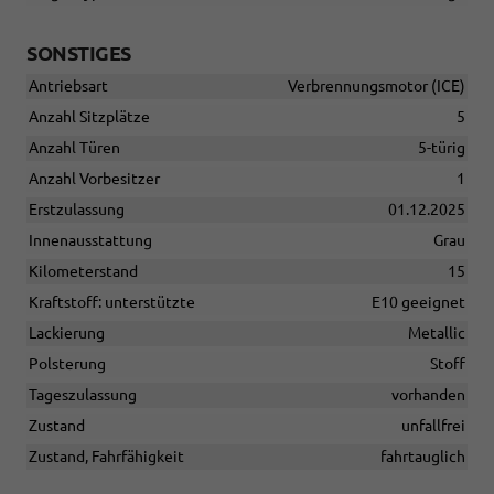
SONSTIGES
Antriebsart
Verbrennungsmotor (ICE)
Anzahl Sitzplätze
5
Anzahl Türen
5-türig
Anzahl Vorbesitzer
1
Erstzulassung
01.12.2025
Innenausstattung
Grau
Kilometerstand
15
Kraftstoff: unterstützte
E10 geeignet
Lackierung
Metallic
Polsterung
Stoff
Tageszulassung
vorhanden
Zustand
unfallfrei
Zustand, Fahrfähigkeit
fahrtauglich