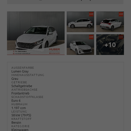
+10
AUSSENFARBE
Lumen Gray
INNENAUSSTATTUNG
Grau
GETRIEBE
Schaltgetriebe
ANTRIEBSACHSE
Frontantrieb
SCHADSTOFFKLASSE
Euro 6
HUBRAUM
1.197 ccm
LEISTUNG
58 kW (79 PS)
KRAFTSTOFF
Benzin
KATEGORIE
Kleinwagen