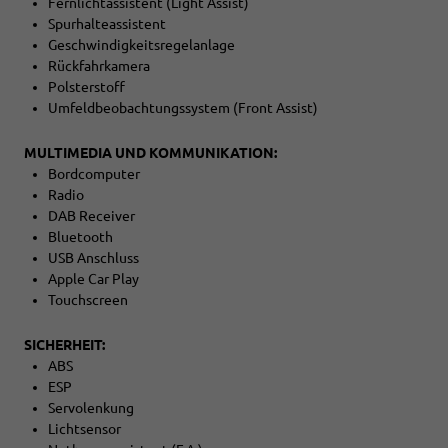
Fernlichtassistent (Light Assist)
Spurhalteassistent
Geschwindigkeitsregelanlage
Rückfahrkamera
Polsterstoff
Umfeldbeobachtungssystem (Front Assist)
MULTIMEDIA UND KOMMUNIKATION:
Bordcomputer
Radio
DAB Receiver
Bluetooth
USB Anschluss
Apple Car Play
Touchscreen
SICHERHEIT:
ABS
ESP
Servolenkung
Lichtsensor