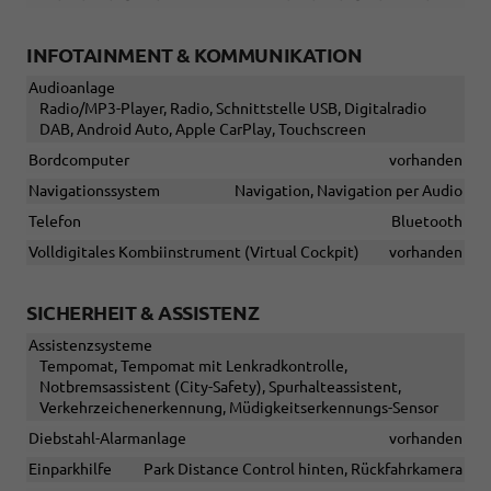
INFOTAINMENT & KOMMUNIKATION
Audioanlage
Radio/MP3-Player, Radio, Schnittstelle USB, Digitalradio
DAB, Android Auto, Apple CarPlay, Touchscreen
Bordcomputer
vorhanden
Navigationssystem
Navigation, Navigation per Audio
Telefon
Bluetooth
Volldigitales Kombiinstrument (Virtual Cockpit)
vorhanden
SICHERHEIT & ASSISTENZ
Assistenzsysteme
Tempomat, Tempomat mit Lenkradkontrolle,
Notbremsassistent (City-Safety), Spurhalteassistent,
Verkehrzeichenerkennung, Müdigkeitserkennungs-Sensor
Diebstahl-Alarmanlage
vorhanden
Einparkhilfe
Park Distance Control hinten, Rückfahrkamera