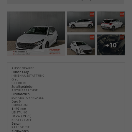
+10
AUSSENFARBE
Lumen Gray
INNENAUSSTATTUNG
Grau
GETRIEBE
Schaltgetriebe
ANTRIEBSACHSE
Frontantrieb
SCHADSTOFFKLASSE
Euro 6
HUBRAUM
1.197 ccm
LEISTUNG
58 kW (79 PS)
KRAFTSTOFF
Benzin
KATEGORIE
Kleinwagen