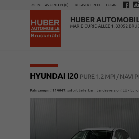
MEINE FAVORITEN (
0
)
REGISTRIEREN
LOGIN
HUBER AUTOMOBI
MARIE-CURIE-ALLEE 1, 83052 BR
HYUNDAI I20
PURE 1.2 MPI / NAV
Fahrzeugnr.
:
114647
,
sofort lieferbar
, Landesversion: EU - Eur