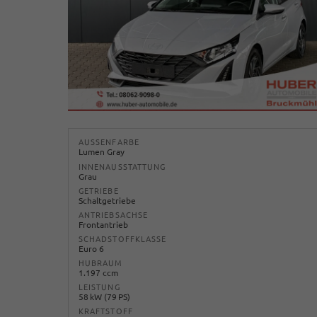
AUSSENFARBE
Lumen Gray
INNENAUSSTATTUNG
Grau
GETRIEBE
Schaltgetriebe
ANTRIEBSACHSE
Frontantrieb
SCHADSTOFFKLASSE
Euro 6
HUBRAUM
1.197 ccm
LEISTUNG
58 kW (79 PS)
KRAFTSTOFF