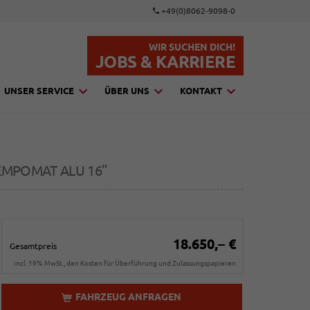
+49(0)8062-9098-0
WIR SUCHEN DICH!
JOBS & KARRIERE
UNSER SERVICE
ÜBER UNS
KONTAKT
TEMPOMAT ALU 16"
18.650,– €
Gesamtpreis
incl. 19% MwSt., den Kosten für Überführung und Zulassungspapieren
FAHRZEUG ANFRAGEN