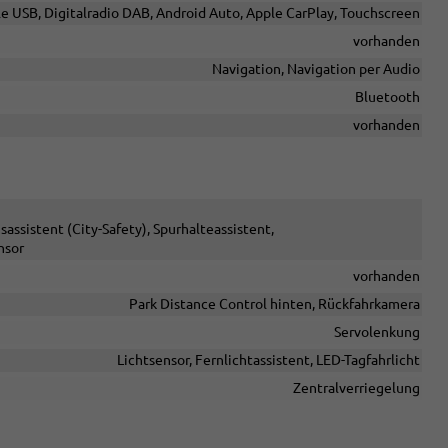
le USB, Digitalradio DAB, Android Auto, Apple CarPlay, Touchscreen
vorhanden
Navigation, Navigation per Audio
Bluetooth
vorhanden
sistent (City-Safety), Spurhalteassistent,
nsor
vorhanden
Park Distance Control hinten, Rückfahrkamera
Servolenkung
Lichtsensor, Fernlichtassistent, LED-Tagfahrlicht
Zentralverriegelung