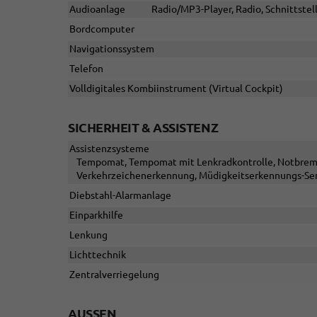
Audioanlage
Radio/MP3-Player, Radio, Schnittstel
Bordcomputer
Navigationssystem
Telefon
Volldigitales Kombiinstrument (Virtual Cockpit)
SICHERHEIT & ASSISTENZ
Assistenzsysteme
Tempomat, Tempomat mit Lenkradkontrolle, Notbremsas
Verkehrzeichenerkennung, Müdigkeitserkennungs-Se
Diebstahl-Alarmanlage
Einparkhilfe
Lenkung
Lichttechnik
Zentralverriegelung
AUSSEN