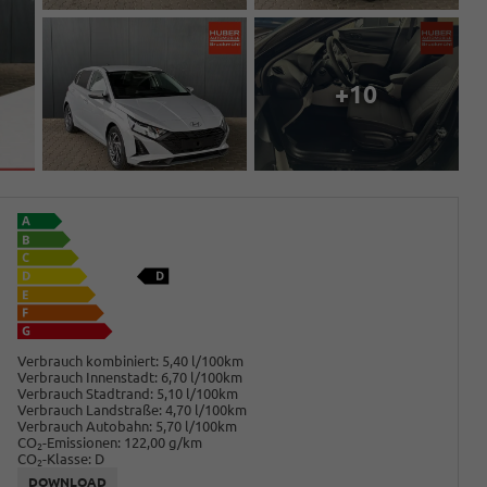
+10
Verbrauch kombiniert:
5,40 l/100km
Verbrauch Innenstadt:
6,70 l/100km
Verbrauch Stadtrand:
5,10 l/100km
Verbrauch Landstraße:
4,70 l/100km
Verbrauch Autobahn:
5,70 l/100km
CO
-Emissionen:
122,00 g/km
2
CO
-Klasse:
D
2
DOWNLOAD