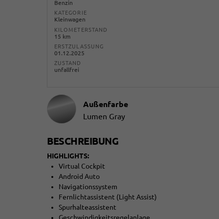
Benzin
KATEGORIE
Kleinwagen
KILOMETERSTAND
15 km
ERSTZULASSUNG
01.12.2025
ZUSTAND
unfallfrei
Außenfarbe
Lumen Gray
BESCHREIBUNG
HIGHLIGHTS:
Virtual Cockpit
Android Auto
Navigationssystem
Fernlichtassistent (Light Assist)
Spurhalteassistent
Geschwindigkeitsregelanlage