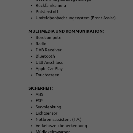
Rückfahrkamera
Polsterstoff
Umfeldbeobachtungssystem (Front Assist)
MULTIMEDIA UND KOMMUNIKATION:
Bordcomputer
Radio
DAB Receiver
Bluetooth
USB Anschluss
Apple Car Play
Touchscreen
SICHERHEIT:
ABS
ESP
Servolenkung
Lichtsensor
Notbremsassistent (F.A.)
Verkehrszeichenerkennung
Müdigkeitswarner