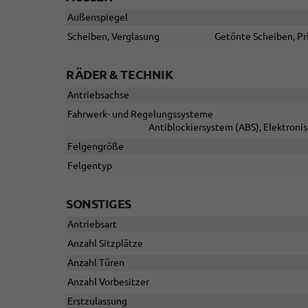
Außenspiegel
Scheiben, Verglasung
Getönte Scheiben, Pr
RÄDER & TECHNIK
Antriebsachse
Fahrwerk- und Regelungssysteme
Antiblockiersystem (ABS), Elektroni
Felgengröße
Felgentyp
SONSTIGES
Antriebsart
Anzahl Sitzplätze
Anzahl Türen
Anzahl Vorbesitzer
Erstzulassung