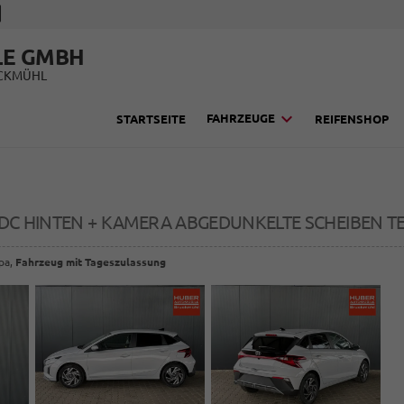
LE GMBH
UCKMÜHL
FAHRZEUGE
STARTSEITE
REIFENSHOP
I PDC HINTEN + KAMERA ABGEDUNKELTE SCHEIBEN 
opa,
Fahrzeug mit Tageszulassung