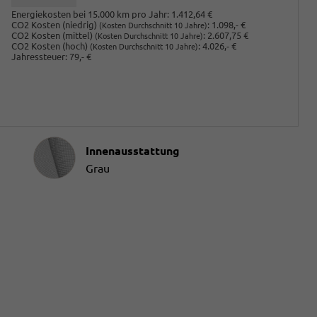
Energiekosten bei 15.000 km pro Jahr:
1.412,64 €
CO2 Kosten (niedrig)
:
1.098,- €
(Kosten Durchschnitt 10 Jahre)
CO2 Kosten (mittel)
:
2.607,75 €
(Kosten Durchschnitt 10 Jahre)
CO2 Kosten (hoch)
:
4.026,- €
(Kosten Durchschnitt 10 Jahre)
Jahressteuer:
79,- €
Innenausstattung
Innenausstattung
Grau