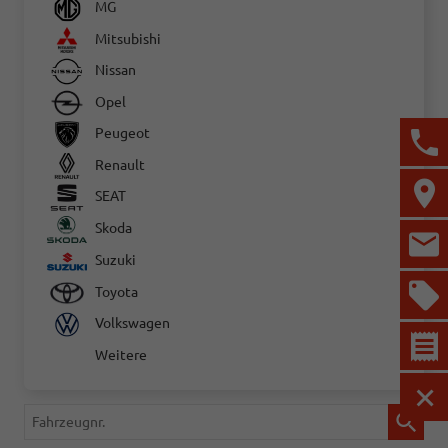
MG
Mitsubishi
Nissan
Opel
Peugeot
Renault
SEAT
Skoda
Suzuki
Toyota
Volkswagen
Weitere
MEN
Fahrzeugnr.