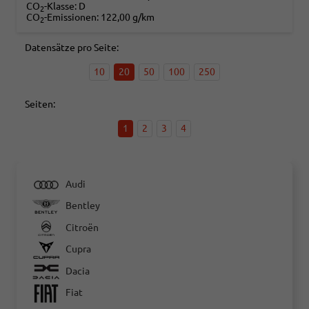
CO
-Klasse:
D
2
CO
-Emissionen:
122,00 g/km
2
Datensätze pro Seite:
10
20
50
100
250
Seiten:
1
2
3
4
Audi
Bentley
Citroën
Cupra
Dacia
Fiat