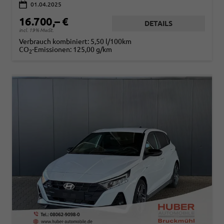
01.04.2025
16.700,– €
DETAILS
incl. 19% MwSt.
Verbrauch kombiniert:
5,50 l/100km
CO
-Emissionen:
125,00 g/km
2