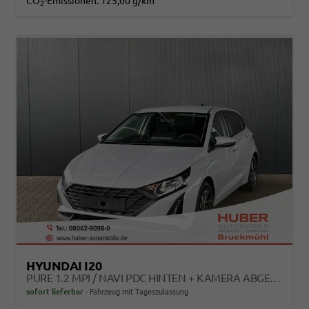
CO
-Emissionen:
125,00 g/km
2
HYUNDAI I20
PURE 1.2 MPI / NAVI PDC HINTEN + KAMERA ABGEDUNKELTE SCHEIBEN TEMPOMAT ALU 16"
sofort lieferbar
Fahrzeug mit Tageszulassung