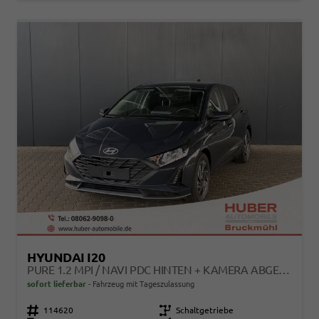
HYUNDAI I20
PURE 1.2 MPI / NAVI PDC HINTEN + KAMERA ABGEDUNKELTE SCHEIBEN TEMPOMAT ALU 16"
sofort lieferbar
Fahrzeug mit Tageszulassung
Fahrzeugnr.
114620
Getriebe
Schaltgetriebe