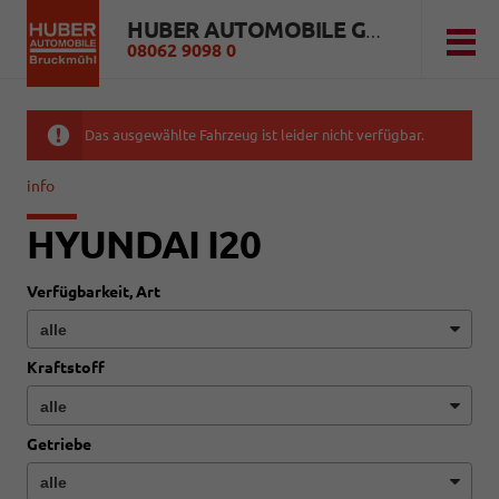
HUBER AUTOMOBILE GMBH
08062 9098 0
Das ausgewählte Fahrzeug ist leider nicht verfügbar.
info
HYUNDAI I20
Verfügbarkeit, Art
Kraftstoff
Getriebe