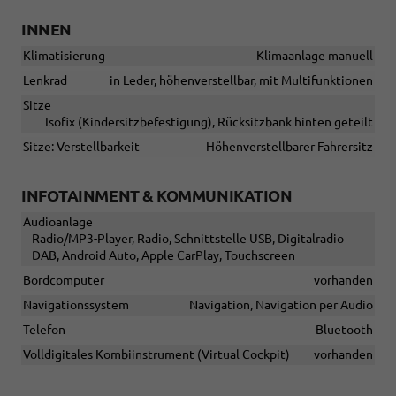
INNEN
Klimatisierung
Klimaanlage manuell
Lenkrad
in Leder, höhenverstellbar, mit Multifunktionen
Sitze
Isofix (Kindersitzbefestigung), Rücksitzbank hinten geteilt
Sitze: Verstellbarkeit
Höhenverstellbarer Fahrersitz
INFOTAINMENT & KOMMUNIKATION
Audioanlage
Radio/MP3-Player, Radio, Schnittstelle USB, Digitalradio
DAB, Android Auto, Apple CarPlay, Touchscreen
Bordcomputer
vorhanden
Navigationssystem
Navigation, Navigation per Audio
Telefon
Bluetooth
Volldigitales Kombiinstrument (Virtual Cockpit)
vorhanden