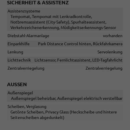
SICHERHEIT & ASSISTENZ
Assistenzsysteme
Tempomat, Tempomat mit Lenkradkontrolle,
Notbremsassistent (City-Safety), Spurhalteassistent,
Verkehrzeichenerkennung, Müdigkeitserkennungs-Sensor
Diebstahl-Alarmanlage
vorhanden
Einparkhilfe
Park Distance Control hinten, Rückfahrkamera
Lenkung
Servolenkung
Lichttechnik
Lichtsensor, Fernlichtassistent, LED-Tagfahrlicht
Zentralverriegelung
Zentralverriegelung
AUSSEN
Außenspiegel
Außenspiegel beheizbar, Außenspiegel elektrisch verstellbar
Scheiben, Verglasung
Getönte Scheiben, Privacy Glass (Heckscheibe und hintere
Seitenscheiben abgedunkelt)