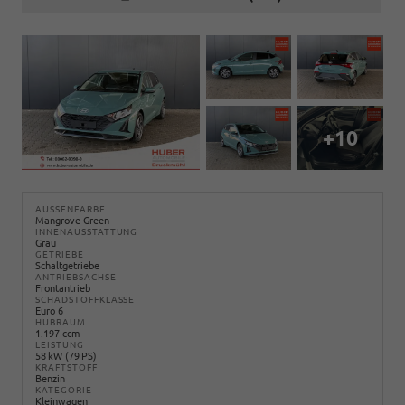
+10
AUSSENFARBE
Mangrove Green
INNENAUSSTATTUNG
Grau
GETRIEBE
Schaltgetriebe
ANTRIEBSACHSE
Frontantrieb
SCHADSTOFFKLASSE
Euro 6
HUBRAUM
1.197 ccm
LEISTUNG
58 kW (79 PS)
KRAFTSTOFF
Benzin
KATEGORIE
Kleinwagen