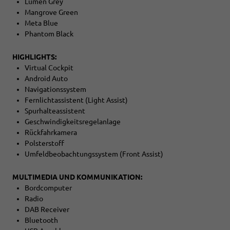
Lumen Grey
Mangrove Green
Meta Blue
Phantom Black
HIGHLIGHTS:
Virtual Cockpit
Android Auto
Navigationssystem
Fernlichtassistent (Light Assist)
Spurhalteassistent
Geschwindigkeitsregelanlage
Rückfahrkamera
Polsterstoff
Umfeldbeobachtungssystem (Front Assist)
MULTIMEDIA UND KOMMUNIKATION:
Bordcomputer
Radio
DAB Receiver
Bluetooth