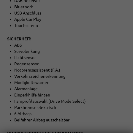
DAB Receiver
Bluetooth
USB Anschluss
Apple Car Play
Touchscreen
SICHERHEIT:
ABS
Servolenkung
Lichtsensor
Regensensor
Notbremsassistent (F.A.)
Verkehrszeichenerkennung
Müdigkeitswarner
Alarmanlage
Einparkhilfe hinten
Fahrprofilauswahl (Drive Mode Select)
Parkbremse elektrisch
6 Airbags
Beifahrer-Airbag ausschaltbar