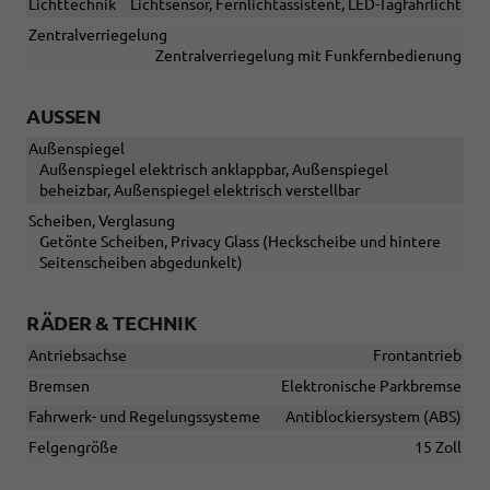
Lichttechnik
Lichtsensor, Fernlichtassistent, LED-Tagfahrlicht
Zentralverriegelung
Zentralverriegelung mit Funkfernbedienung
AUSSEN
Außenspiegel
Außenspiegel elektrisch anklappbar, Außenspiegel
beheizbar, Außenspiegel elektrisch verstellbar
Scheiben, Verglasung
Getönte Scheiben, Privacy Glass (Heckscheibe und hintere
Seitenscheiben abgedunkelt)
RÄDER & TECHNIK
Antriebsachse
Frontantrieb
Bremsen
Elektronische Parkbremse
Fahrwerk- und Regelungssysteme
Antiblockiersystem (ABS)
Felgengröße
15 Zoll