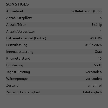
SONSTIGES
Antriebsart
Vollelektrisch (BEV)
Anzahl Sitzplätze
5
Anzahl Türen
5-türig
Anzahl Vorbesitzer
1
Batteriekapazität (brutto)
49 kWh
Erstzulassung
01.07.2026
Innenausstattung
Grau
Kilometerstand
15
Polsterung
Stoff
Tageszulassung
vorhanden
Wärmepumpe
vorhanden
Zustand
unfallfrei
Zustand, Fahrfähigkeit
fahrtauglich