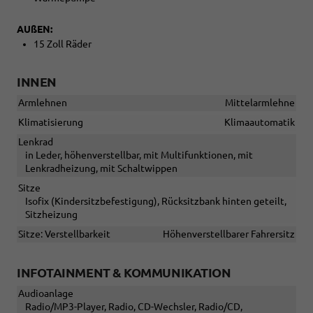
AUßEN:
15 Zoll Räder
INNEN
Armlehnen
Mittelarmlehne
Klimatisierung
Klimaautomatik
Lenkrad
in Leder, höhenverstellbar, mit Multifunktionen, mit
Lenkradheizung, mit Schaltwippen
Sitze
Isofix (Kindersitzbefestigung), Rücksitzbank hinten geteilt,
Sitzheizung
Sitze: Verstellbarkeit
Höhenverstellbarer Fahrersitz
INFOTAINMENT & KOMMUNIKATION
Audioanlage
Radio/MP3-Player, Radio, CD-Wechsler, Radio/CD,