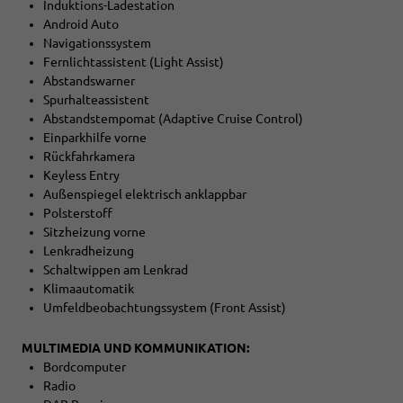
Induktions-Ladestation
Android Auto
Navigationssystem
Fernlichtassistent (Light Assist)
Abstandswarner
Spurhalteassistent
Abstandstempomat (Adaptive Cruise Control)
Einparkhilfe vorne
Rückfahrkamera
Keyless Entry
Außenspiegel elektrisch anklappbar
Polsterstoff
Sitzheizung vorne
Lenkradheizung
Schaltwippen am Lenkrad
Klimaautomatik
Umfeldbeobachtungssystem (Front Assist)
MULTIMEDIA UND KOMMUNIKATION:
Bordcomputer
Radio