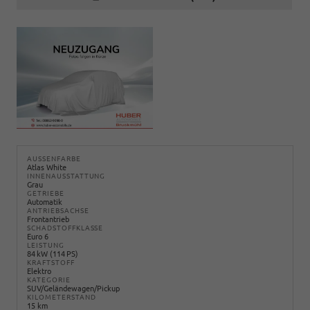
AUSSENFARBE
Atlas White
INNENAUSSTATTUNG
Grau
GETRIEBE
Automatik
ANTRIEBSACHSE
Frontantrieb
SCHADSTOFFKLASSE
Euro 6
LEISTUNG
84 kW (114 PS)
KRAFTSTOFF
Elektro
KATEGORIE
SUV/Geländewagen/Pickup
KILOMETERSTAND
15 km