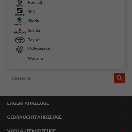
Renault
SEAT
Skoda
Suzuki
Toyota
Volkswagen
Weitere
Fahrzeugnr.
LAGERFAHRZEUGE
GEBRAUCHTFAHRZEUGE
VORLAUFFAHRZEUGE