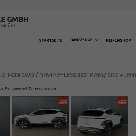
LE GMBH
UCKMÜHL
FAHRZEUGE
STARTSEITE
REIFENSHOP
 T-GDI 2WD / NAVI KEYLESS 360° KAM./ SITZ + LEN
opa,
Fahrzeug mit Tageszulassung