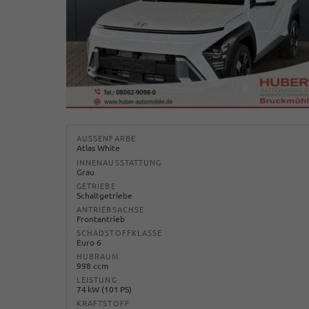
AUSSENFARBE
Atlas White
INNENAUSSTATTUNG
Grau
GETRIEBE
Schaltgetriebe
ANTRIEBSACHSE
Frontantrieb
SCHADSTOFFKLASSE
Euro 6
HUBRAUM
998 ccm
LEISTUNG
74 kW (101 PS)
KRAFTSTOFF