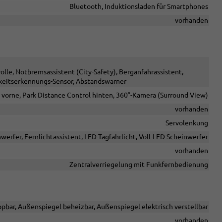
Bluetooth, Induktionsladen für Smartphones
vorhanden
e, Notbremsassistent (City-Safety), Berganfahrassistent,
keitserkennungs-Sensor, Abstandswarner
 vorne, Park Distance Control hinten, 360°-Kamera (Surround View)
vorhanden
Servolenkung
werfer, Fernlichtassistent, LED-Tagfahrlicht, Voll-LED Scheinwerfer
vorhanden
Zentralverriegelung mit Funkfernbedienung
pbar, Außenspiegel beheizbar, Außenspiegel elektrisch verstellbar
vorhanden