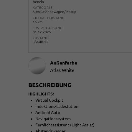
Benzin
KATEGORIE
SUV/Geländewagen/Pickup
KILOMETERSTAND
15 km
ERSTZULASSUNG
01.12.2025
ZUSTAND
unfallfrei
Außenfarbe
Atlas White
BESCHREIBUNG
HIGHLIGHTS:
Virtual Cockpit
Induktions-Ladestation
Android Auto
Navigationssystem
Fernlichtassistent (Light Assist)
Abstandswarner