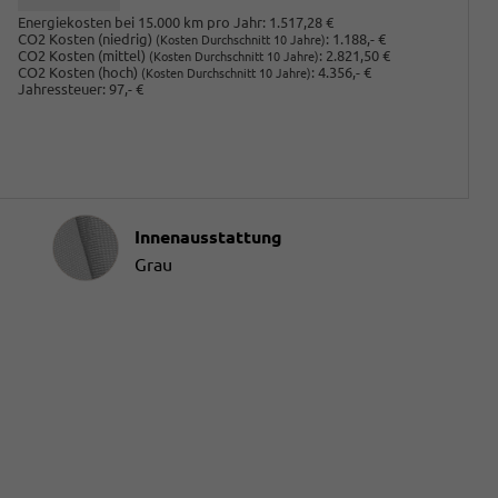
Energiekosten bei 15.000 km pro Jahr:
1.517,28 €
CO2 Kosten (niedrig)
:
1.188,- €
(Kosten Durchschnitt 10 Jahre)
CO2 Kosten (mittel)
:
2.821,50 €
(Kosten Durchschnitt 10 Jahre)
CO2 Kosten (hoch)
:
4.356,- €
(Kosten Durchschnitt 10 Jahre)
Jahressteuer:
97,- €
Innenausstattung
Innenausstattung
Grau