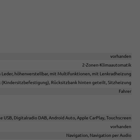
vorhanden
2-Zonen-Klimaautomatik
n Leder, höhenverstellbar, mit Multifunktionen, mit Lenkradheizung
x (Kindersitzbefestigung), Rücksitzbank hinten geteilt, Sitzheizung
Fahrer
le USB, Digitalradio DAB, Android Auto, Apple CarPlay, Touchscreen
vorhanden
Navigation, Navigation per Audio