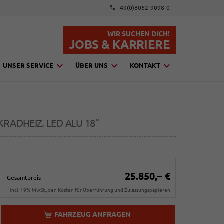
+49(0)8062-9098-0
WIR SUCHEN DICH!
JOBS & KARRIERE
UNSER SERVICE
ÜBER UNS
KONTAKT
KRADHEIZ. LED ALU 18"
25.850,– €
Gesamtpreis
incl. 19% MwSt., den Kosten für Überführung und Zulassungspapieren
FAHRZEUG ANFRAGEN