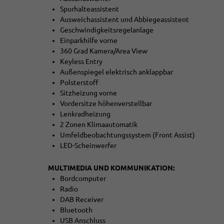
Spurhalteassistent
Ausweichassistent und Abbiegeassistent
Geschwindigkeitsregelanlage
Einparkhilfe vorne
360 Grad Kamera/Area View
Keyless Entry
Außenspiegel elektrisch anklappbar
Polsterstoff
Sitzheizung vorne
Vordersitze höhenverstellbar
Lenkradheizung
2 Zonen Klimaautomatik
Umfeldbeobachtungssystem (Front Assist)
LED-Scheinwerfer
MULTIMEDIA UND KOMMUNIKATION:
Bordcomputer
Radio
DAB Receiver
Bluetooth
USB Anschluss