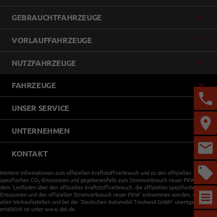
GEBRAUCHTFAHRZEUGE
VORLAUFFAHRZEUGE
NUTZFAHRZEUGE
FAHRZEUGE
UNSER SERVICE
UNTERNEHMEN
KONTAKT
Weitere Informationen zum offiziellen Kraftstoffverbrauch und zu den offiziellen
spezifischen CO
-Emissionen und gegebenenfalls zum Stromverbrauch neuer PKW können
2
dem 'Leitfaden über den offiziellen Kraftstoffverbrauch, die offiziellen spezifischen CO
-
2
Emissionen und den offiziellen Stromverbrauch neuer PKW' entnommen werden, der an
allen Verkaufsstellen und bei der 'Deutschen Automobil Treuhand GmbH' unentgeltlich
erhältlich ist unter www.dat.de.