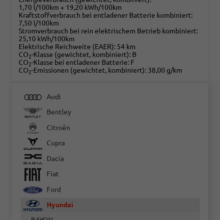
1,70 l/100km + 19,20 kWh/100km
Kraftstoffverbrauch bei entladener Batterie kombiniert:
7,50 l/100km
Stromverbrauch bei rein elektrischem Betrieb kombiniert:
25,10 kWh/100km
Elektrische Reichweite (EAER):
54 km
CO
-Klasse (gewichtet, kombiniert):
B
2
CO
-Klasse bei entladener Batterie:
F
2
CO
-Emissionen (gewichtet, kombiniert):
38,00 g/km
2
Audi
Bentley
Citroën
Cupra
Dacia
Fiat
Ford
Hyundai