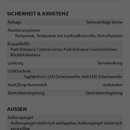
SICHERHEIT & ASSISTENZ
Airbags
Seitenairbags Vorne
Assistenzsysteme
Tempomat, Tempomat mit Lenkradkontrolle, Notrufsystem
Einparkhilfe
Park Distance Control vorne, Park Distance Control hinten,
Rückfahrkamera
Lenkung
Servolenkung
Lichttechnik
Tagfahrlicht, LED-Scheinwerfer, Voll-LED Scheinwerfer
Start/Stop-Automatik
vorhanden
Zentralverriegelung
Zentralverriegelung
AUSSEN
Außenspiegel
Außenspiegel elektrisch anklappbar, Außenspiegel elektrisch
verstellbar