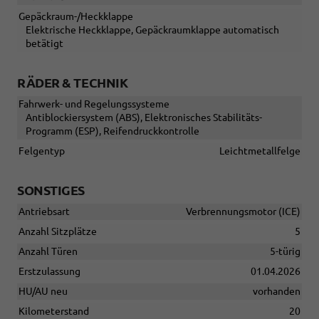
Gepäckraum-/Heckklappe
Elektrische Heckklappe, Gepäckraumklappe automatisch
betätigt
RÄDER & TECHNIK
Fahrwerk- und Regelungssysteme
Antiblockiersystem (ABS), Elektronisches Stabilitäts-
Programm (ESP), Reifendruckkontrolle
Felgentyp
Leichtmetallfelge
SONSTIGES
Antriebsart
Verbrennungsmotor (ICE)
Anzahl Sitzplätze
5
Anzahl Türen
5-türig
Erstzulassung
01.04.2026
HU/AU neu
vorhanden
Kilometerstand
20