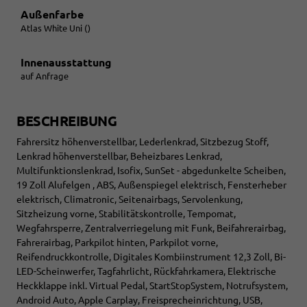
Außenfarbe
Atlas White Uni ()
Innenausstattung
auf Anfrage
BESCHREIBUNG
Fahrersitz höhenverstellbar, Lederlenkrad, Sitzbezug Stoff,
Lenkrad höhenverstellbar, Beheizbares Lenkrad,
Multifunktionslenkrad, Isofix, SunSet - abgedunkelte Scheiben,
19 Zoll Alufelgen , ABS, Außenspiegel elektrisch, Fensterheber
elektrisch, Climatronic, Seitenairbags, Servolenkung,
Sitzheizung vorne, Stabilitätskontrolle, Tempomat,
Wegfahrsperre, Zentralverriegelung mit Funk, Beifahrerairbag,
Fahrerairbag, Parkpilot hinten, Parkpilot vorne,
Reifendruckkontrolle, Digitales Kombiinstrument 12,3 Zoll, Bi-
LED-Scheinwerfer, Tagfahrlicht, Rückfahrkamera, Elektrische
Heckklappe inkl. Virtual Pedal, StartStopSystem, Notrufsystem,
Android Auto, Apple Carplay, Freisprecheinrichtung, USB,