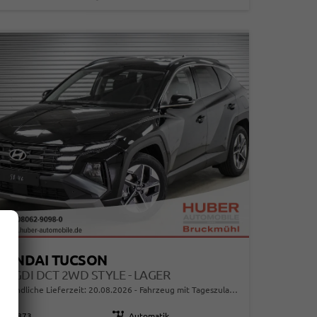
YUNDAI TUCSON
6 T-GDI DCT 2WD STYLE - LAGER
erbindliche Lieferzeit:
20.08.2026
Fahrzeug mit Tageszulassung
114873
Getriebe
Automatik