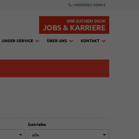
+49(0)8062-9098-0
WIR SUCHEN DICH!
JOBS & KARRIERE
UNSER SERVICE
ÜBER UNS
KONTAKT
Getriebe