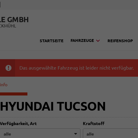
LE GMBH
UCKMÜHL
FAHRZEUGE
STARTSEITE
REIFENSHOP
Das ausgewählte Fahrzeug ist leider nicht verfügbar.
info
HYUNDAI TUCSON
Verfügbarkeit, Art
Kraftstoff