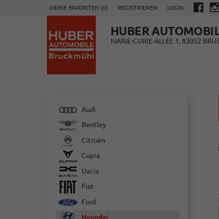
MEINE FAVORITEN (
0
)
REGISTRIEREN
LOGIN
HUBER AUTOMOBI
MARIE-CURIE-ALLEE 1, 83052 BR
Audi
Bentley
Citroën
Cupra
Dacia
Fiat
Ford
Hyundai