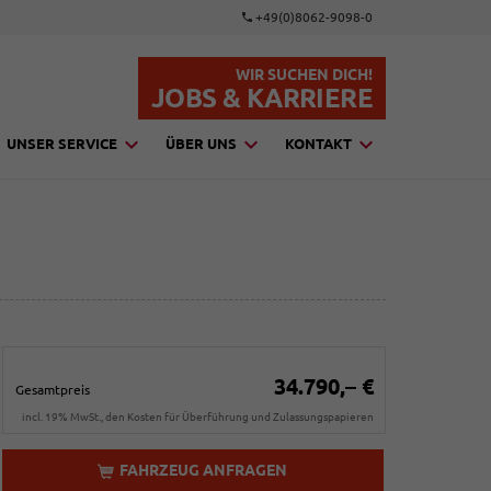
+49(0)8062-9098-0
WIR SUCHEN DICH!
JOBS & KARRIERE
UNSER SERVICE
ÜBER UNS
KONTAKT
34.790,– €
Gesamtpreis
incl. 19% MwSt., den Kosten für Überführung und Zulassungspapieren
FAHRZEUG ANFRAGEN