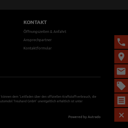
KONTAKT
Öffnungszeiten & Anfahrt
Ansprechpartner
Kontaktformular
önnen dem 'Leitfaden über den offiziellen Kraftstoffverbrauch, die
tomobil Treuhand GmbH' unentgeltlich erhältlich ist unter
Powered by Autrado
MEN