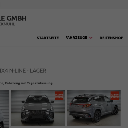
LE GMBH
UCKMÜHL
FAHRZEUGE
STARTSEITE
REIFENSHOP
 4X4 N-LINE - LAGER
opa,
Fahrzeug mit Tageszulassung