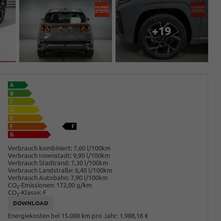
+19
Verbrauch kombiniert:
7,60 l/100km
Verbrauch Innenstadt:
9,90 l/100km
Verbrauch Stadtrand:
7,30 l/100km
Verbrauch Landstraße:
6,40 l/100km
Verbrauch Autobahn:
7,90 l/100km
CO
-Emissionen:
172,00 g/km
2
CO
-Klasse:
F
2
DOWNLOAD
Energiekosten bei 15.000 km pro Jahr:
1.988,16 €