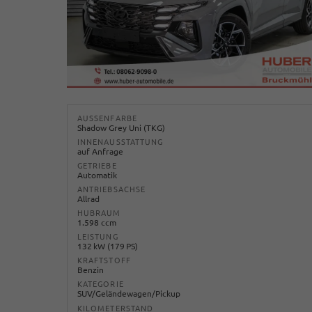
AUSSENFARBE
Shadow Grey Uni (TKG)
INNENAUSSTATTUNG
auf Anfrage
GETRIEBE
Automatik
ANTRIEBSACHSE
Allrad
HUBRAUM
1.598 ccm
LEISTUNG
132 kW (179 PS)
KRAFTSTOFF
Benzin
KATEGORIE
SUV/Geländewagen/Pickup
KILOMETERSTAND