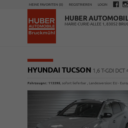
MEINE FAVORITEN (
0
)
REGISTRIEREN
LOGIN
HUBER AUTOMOBI
MARIE-CURIE-ALLEE 1, 83052 BR
HYUNDAI TUCSON
1,6 T-GDI DCT
Fahrzeugnr.
:
113395
,
sofort lieferbar
, Landesversion: EU - Eur