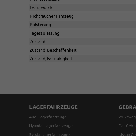
Leergewicht
Nichtraucher-Fahrzeug
Polsterung
Tageszulassung
Zustand
Zustand, Beschaffenheit
Zustand, Fahrfähigkeit
LAGERFAHRZEUGE
GEBR
Audi Lagerfahrzeuge
Volkswag
Hyundai Lagerfahrzeuge
Fiat Gebr
Skoda Lagerfahrzeuge
Nissan Ge