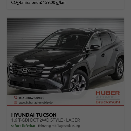
CO
-Emissionen:
159,00 g/km
2
HYUNDAI TUCSON
1,6 T-GDI DCT 2WD STYLE - LAGER
sofort lieferbar
Fahrzeug mit Tageszulassung