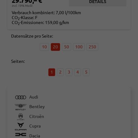
29.790,– €
DETAILS
incl. 19% MwSt.
Verbrauch kombiniert:
7,00 l/100km
CO
-Klasse:
F
2
CO
-Emissionen:
159,00 g/km
2
Datensätze pro Seite:
10
20
50
100
250
Seiten:
1
2
3
4
5
Audi
Bentley
Citroën
Cupra
Dacia