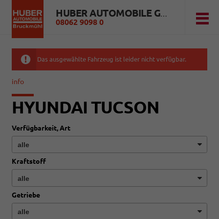
HUBER AUTOMOBILE GMBH
08062 9098 0
Das ausgewählte Fahrzeug ist leider nicht verfügbar.
info
HYUNDAI TUCSON
Verfügbarkeit, Art
Kraftstoff
Getriebe