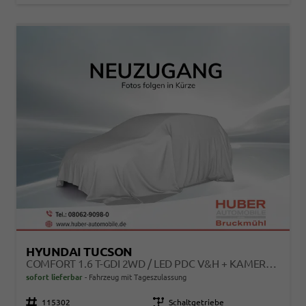
HYUNDAI TUCSON
COMFORT 1.6 T-GDI 2WD / LED PDC V&H + KAMERA SITZ LENKRADHEIZUNG ALU 18"
sofort lieferbar
Fahrzeug mit Tageszulassung
Fahrzeugnr.
115302
Getriebe
Schaltgetriebe