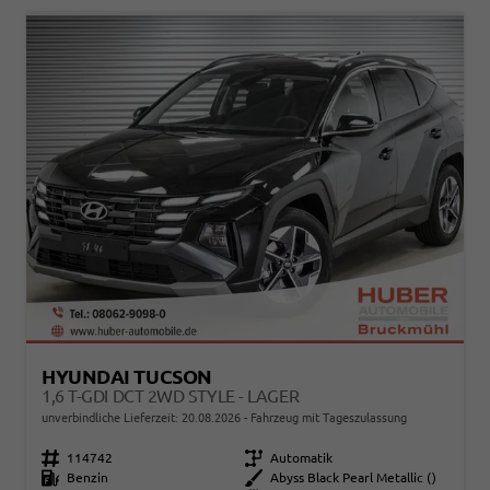
HYUNDAI TUCSON
1,6 T-GDI DCT 2WD STYLE - LAGER
unverbindliche Lieferzeit:
20.08.2026
Fahrzeug mit Tageszulassung
Fahrzeugnr.
114742
Getriebe
Automatik
Kraftstoff
Benzin
Außenfarbe
Abyss Black Pearl Metallic ()