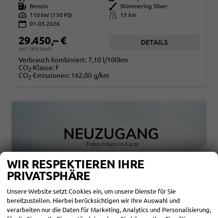
Kraftstoff
Benzin
Außenfarbe
Shimmering Silver
Leistung
110 kW (150 PS)
Kilometerstand
15 km
01.03.2026
29.450,– €
DETAILS
incl. 19% MwSt.
Verbrauch kombiniert:
7,10 l/100km
CO
-Klasse:
F
2
CO
-Emissionen:
162,00 g/km
2
WIR RESPEKTIEREN IHRE
PRIVATSPHÄRE
Unsere Website setzt Cookies ein, um unsere Dienste für Sie
bereitzustellen. Hierbei berücksichtigen wir Ihre Auswahl und
verarbeiten nur die Daten für Marketing, Analytics und Personalisierung,