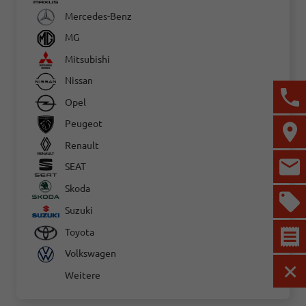
Mercedes-Benz
MG
Mitsubishi
Nissan
Opel
Peugeot
Renault
SEAT
Skoda
Suzuki
Toyota
Volkswagen
Weitere
MEN