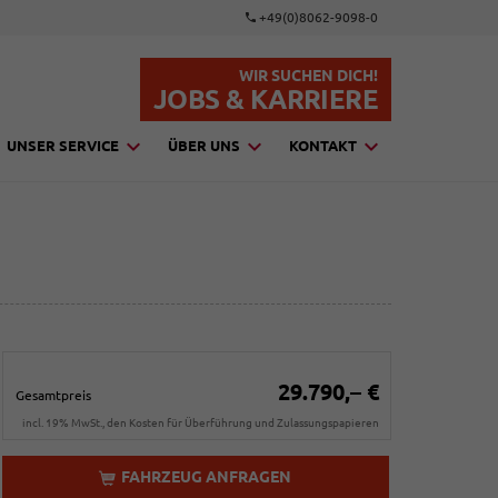
+49(0)8062-9098-0
WIR SUCHEN DICH!
JOBS & KARRIERE
UNSER SERVICE
ÜBER UNS
KONTAKT
29.790,– €
Gesamtpreis
incl. 19% MwSt., den Kosten für Überführung und Zulassungspapieren
FAHRZEUG ANFRAGEN