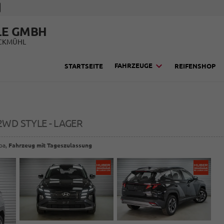
LE GMBH
UCKMÜHL
FAHRZEUGE
STARTSEITE
REIFENSHOP
 2WD STYLE - LAGER
opa,
Fahrzeug mit Tageszulassung