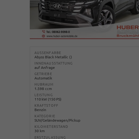
AUSSENFARBE
Abyss Black Metallic ()
INNENAUSSTATTUNG
auf Anfrage
GETRIEBE
Automatik
HUBRAUM
1.598 ccm
LEISTUNG
110 kW (150 PS)
KRAFTSTOFF
Benzin
KATEGORIE
SUV/Geländewagen/Pickup
KILOMETERSTAND
30 km
ERSTZULASSUNG