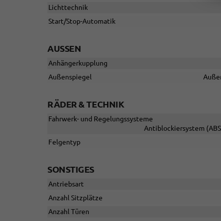
Lichttechnik
Start/Stop-Automatik
AUSSEN
Anhängerkupplung
Außenspiegel
Außen
RÄDER & TECHNIK
Fahrwerk- und Regelungssysteme
Antiblockiersystem (ABS)
Felgentyp
SONSTIGES
Antriebsart
Anzahl Sitzplätze
Anzahl Türen