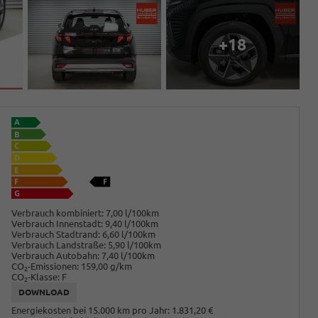
+18
Verbrauch kombiniert:
7,00 l/100km
Verbrauch Innenstadt:
9,40 l/100km
Verbrauch Stadtrand:
6,60 l/100km
Verbrauch Landstraße:
5,90 l/100km
Verbrauch Autobahn:
7,40 l/100km
CO
-Emissionen:
159,00 g/km
2
CO
-Klasse:
F
2
DOWNLOAD
Energiekosten bei 15.000 km pro Jahr:
1.831,20 €