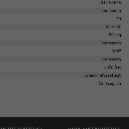
01.06.2026
vorhanden
30
Metallic
1596 kg
vorhanden
Stoff
vorhanden
unfallfrei
Scheckheftgepflegt
fahrtauglich
AUCHTFAHRZEUGE
VORLAUFFAHRZEUGE