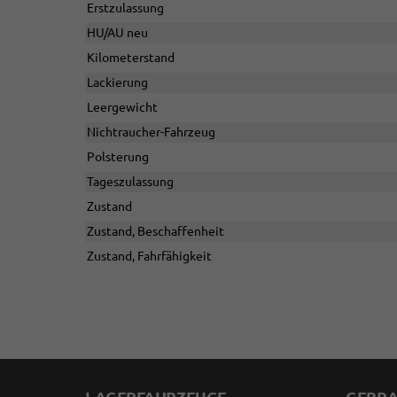
Erstzulassung
HU/AU neu
Kilometerstand
Lackierung
Leergewicht
Nichtraucher-Fahrzeug
Polsterung
Tageszulassung
Zustand
Zustand, Beschaffenheit
Zustand, Fahrfähigkeit
LAGERFAHRZEUGE
GEBR