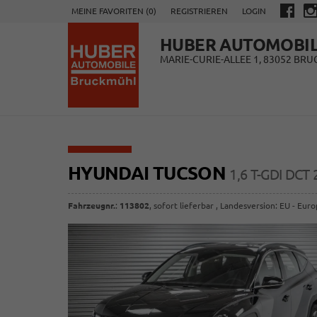
MEINE FAVORITEN (
0
)
REGISTRIEREN
LOGIN
HUBER AUTOMOBI
MARIE-CURIE-ALLEE 1, 83052 BR
HYUNDAI TUCSON
1,6 T-GDI DCT
Fahrzeugnr.
:
113802
,
sofort lieferbar
, Landesversion: EU - Eur