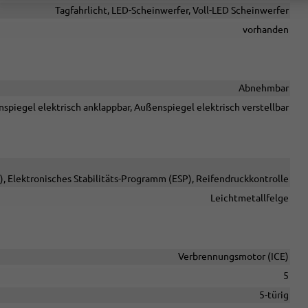
Tagfahrlicht, LED-Scheinwerfer, Voll-LED Scheinwerfer
vorhanden
Abnehmbar
spiegel elektrisch anklappbar, Außenspiegel elektrisch verstellbar
, Elektronisches Stabilitäts-Programm (ESP), Reifendruckkontrolle
Leichtmetallfelge
Verbrennungsmotor (ICE)
5
5-türig