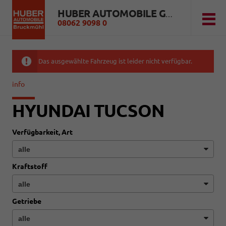
HUBER AUTOMOBILE GMBH
08062 9098 0
Das ausgewählte Fahrzeug ist leider nicht verfügbar.
info
HYUNDAI TUCSON
Verfügbarkeit, Art
Kraftstoff
Getriebe