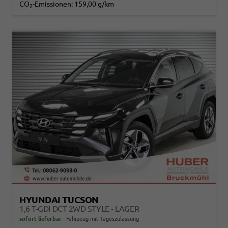
CO
-Emissionen:
159,00 g/km
2
HYUNDAI TUCSON
1,6 T-GDI DCT 2WD STYLE - LAGER
sofort lieferbar
Fahrzeug mit Tageszulassung