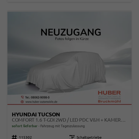
HYUNDAI TUCSON
COMFORT 1.6 T-GDI 2WD / LED PDC V&H + KAMERA SITZ LENKRADHEIZUNG ALU 18"
sofort lieferbar
Fahrzeug mit Tageszulassung
Fahrzeugnr.
115302
Getriebe
Schaltgetriebe