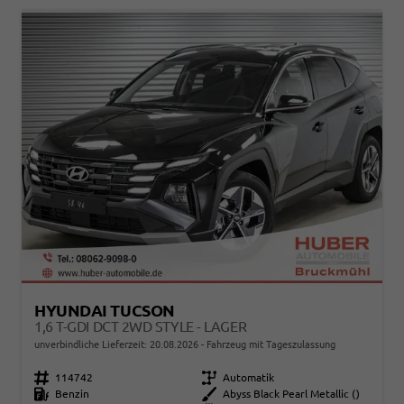
HYUNDAI TUCSON
1,6 T-GDI DCT 2WD STYLE - LAGER
unverbindliche Lieferzeit:
20.08.2026
Fahrzeug mit Tageszulassung
Fahrzeugnr.
114742
Getriebe
Automatik
Kraftstoff
Benzin
Außenfarbe
Abyss Black Pearl Metallic ()