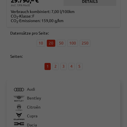
29.790,– €
DETAILS
incl. 19% MwSt.
Verbrauch kombiniert:
7,00 l/100km
CO
-Klasse:
F
2
CO
-Emissionen:
159,00 g/km
2
Datensätze pro Seite:
10
20
50
100
250
Seiten:
1
2
3
4
5
Audi
Bentley
Citroën
Cupra
Dacia