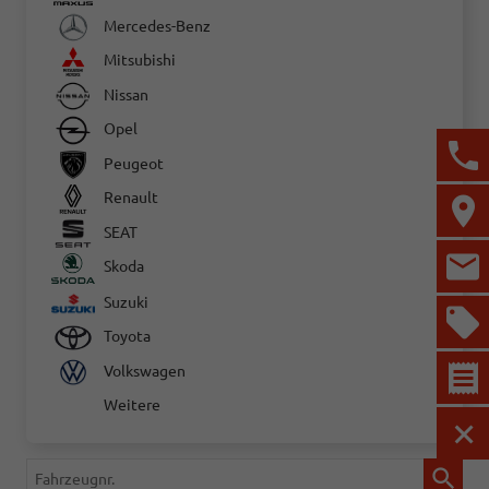
Mercedes-Benz
Mitsubishi
Nissan
Opel
Peugeot
Renault
SEAT
Skoda
Suzuki
Toyota
Volkswagen
Weitere
MEN
Fahrzeugnr.