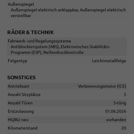
Außenspiegel
Außenspiegel elektrisch anklappbar, Außenspiegel elektrisch
verstellbar
RÄDER & TECHNIK
Fahrwerk- und Regelungssysteme
Antiblockiersystem (ABS), Elektronisches Stabilitäts-
Programm (ESP), Reifendruckkontrolle
Felgentyp
Leichtmetallfelge
SONSTIGES
Antriebsart
Verbrennungsmotor (ICE)
Anzahl Sitzplätze
5
Anzahl Türen
5-türig
Erstzulassung
01.06.2026
HU/AU neu
vorhanden
Kilometerstand
20