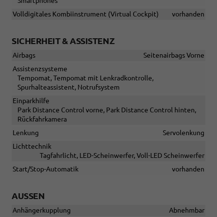
Smartphones
Volldigitales Kombiinstrument (Virtual Cockpit)
vorhanden
SICHERHEIT & ASSISTENZ
Airbags
Seitenairbags Vorne
Assistenzsysteme
Tempomat, Tempomat mit Lenkradkontrolle,
Spurhalteassistent, Notrufsystem
Einparkhilfe
Park Distance Control vorne, Park Distance Control hinten,
Rückfahrkamera
Lenkung
Servolenkung
Lichttechnik
Tagfahrlicht, LED-Scheinwerfer, Voll-LED Scheinwerfer
Start/Stop-Automatik
vorhanden
AUSSEN
Anhängerkupplung
Abnehmbar