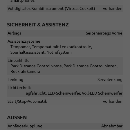
Smartphones
Volldigitales Kombiinstrument (Virtual Cockpit)
vorhanden
SICHERHEIT & ASSISTENZ
Airbags
Seitenairbags Vorne
Assistenzsysteme
Tempomat, Tempomat mit Lenkradkontrolle,
Spurhalteassistent, Notrufsystem
Einparkhilfe
Park Distance Control vorne, Park Distance Control hinten,
Rückfahrkamera
Lenkung
Servolenkung
Lichttechnik
Tagfahrlicht, LED-Scheinwerfer, Voll-LED Scheinwerfer
Start/Stop-Automatik
vorhanden
AUSSEN
Anhängerkupplung
Abnehmbar