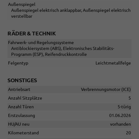
Außenspiegel
Außenspiegel elektrisch anklappbar, Außenspiegel elektrisch
verstellbar
RÄDER & TECHNIK
Fahrwerk- und Regelungssysteme
Antiblockiersystem (ABS), Elektronisches Stabilitäts-
Programm (ESP), Reifendruckkontrolle
Felgentyp
Leichtmetallfelge
SONSTIGES
Antriebsart
Verbrennungsmotor (ICE)
Anzahl Sitzplätze
5
Anzahl Türen
5-türig
Erstzulassung
01.06.2026
HU/AU neu
vorhanden
Kilometerstand
20