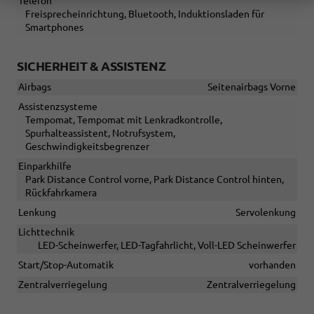
Telefon
Freisprecheinrichtung, Bluetooth, Induktionsladen für
Smartphones
SICHERHEIT & ASSISTENZ
Airbags
Seitenairbags Vorne
Assistenzsysteme
Tempomat, Tempomat mit Lenkradkontrolle,
Spurhalteassistent, Notrufsystem,
Geschwindigkeitsbegrenzer
Einparkhilfe
Park Distance Control vorne, Park Distance Control hinten,
Rückfahrkamera
Lenkung
Servolenkung
Lichttechnik
LED-Scheinwerfer, LED-Tagfahrlicht, Voll-LED Scheinwerfer
Start/Stop-Automatik
vorhanden
Zentralverriegelung
Zentralverriegelung