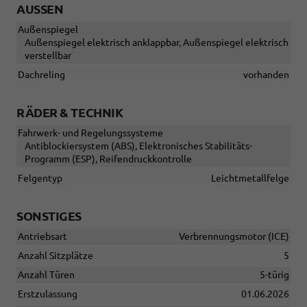
AUSSEN
Außenspiegel
Außenspiegel elektrisch anklappbar, Außenspiegel elektrisch
verstellbar
Dachreling
vorhanden
RÄDER & TECHNIK
Fahrwerk- und Regelungssysteme
Antiblockiersystem (ABS), Elektronisches Stabilitäts-
Programm (ESP), Reifendruckkontrolle
Felgentyp
Leichtmetallfelge
SONSTIGES
Antriebsart
Verbrennungsmotor (ICE)
Anzahl Sitzplätze
5
Anzahl Türen
5-türig
Erstzulassung
01.06.2026