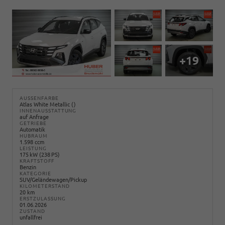
+19
AUSSENFARBE
Atlas White Metallic ()
INNENAUSSTATTUNG
auf Anfrage
GETRIEBE
Automatik
HUBRAUM
1.598 ccm
LEISTUNG
175 kW (238 PS)
KRAFTSTOFF
Benzin
KATEGORIE
SUV/Geländewagen/Pickup
KILOMETERSTAND
20 km
ERSTZULASSUNG
01.06.2026
ZUSTAND
unfallfrei