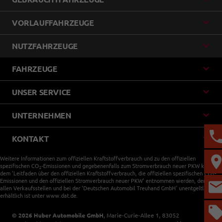
VORLAUFFAHRZEUGE
NUTZFAHRZEUGE
FAHRZEUGE
UNSER SERVICE
UNTERNEHMEN
KONTAKT
Weitere Informationen zum offiziellen Kraftstoffverbrauch und zu den offiziellen
spezifischen CO
-Emissionen und gegebenenfalls zum Stromverbrauch neuer PKW können
2
dem 'Leitfaden über den offiziellen Kraftstoffverbrauch, die offiziellen spezifischen CO
-
2
Emissionen und den offiziellen Stromverbrauch neuer PKW' entnommen werden, der an
allen Verkaufsstellen und bei der 'Deutschen Automobil Treuhand GmbH' unentgeltlich
erhältlich ist unter www.dat.de.
© 2026
Huber Automobile GmbH
,
Marie-Curie-Allee 1
,
83052