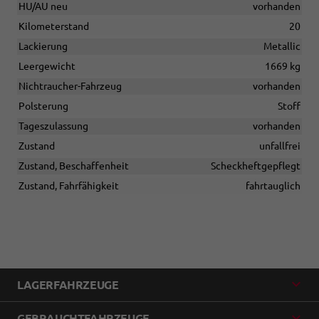
HU/AU neu
vorhanden
Kilometerstand
20
Lackierung
Metallic
Leergewicht
1669 kg
Nichtraucher-Fahrzeug
vorhanden
Polsterung
Stoff
Tageszulassung
vorhanden
Zustand
unfallfrei
Zustand, Beschaffenheit
Scheckheftgepflegt
Zustand, Fahrfähigkeit
fahrtauglich
LAGERFAHRZEUGE
GEBRAUCHTFAHRZEUGE