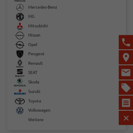
Mercedes-Benz
MG
Mitsubishi
Nissan
Opel
Peugeot
Renault
SEAT
Skoda
Suzuki
Toyota
Volkswagen
Weitere
MEN