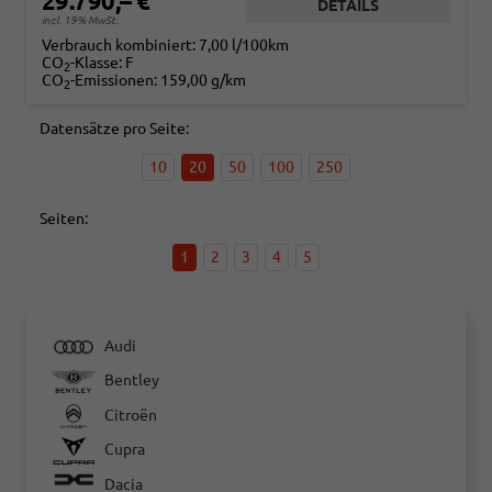
29.790,– €
DETAILS
incl. 19% MwSt.
Verbrauch kombiniert:
7,00 l/100km
CO
-Klasse:
F
2
CO
-Emissionen:
159,00 g/km
2
Datensätze pro Seite:
10
20
50
100
250
Seiten:
1
2
3
4
5
Audi
Bentley
Citroën
Cupra
Dacia