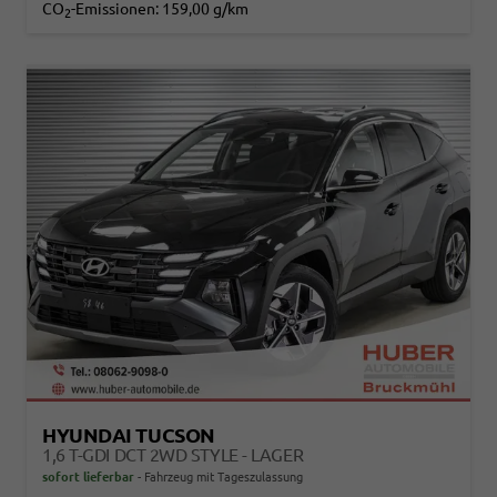
CO
-Emissionen:
159,00 g/km
2
HYUNDAI TUCSON
1,6 T-GDI DCT 2WD STYLE - LAGER
sofort lieferbar
Fahrzeug mit Tageszulassung