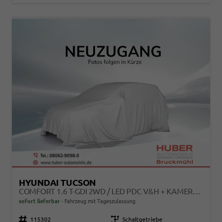
HYUNDAI TUCSON
COMFORT 1.6 T-GDI 2WD / LED PDC V&H + KAMERA SITZ LENKRADHEIZUNG ALU 18"
sofort lieferbar
Fahrzeug mit Tageszulassung
Fahrzeugnr.
115302
Getriebe
Schaltgetriebe