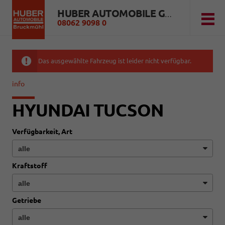
HUBER AUTOMOBILE GMBH
08062 9098 0
Das ausgewählte Fahrzeug ist leider nicht verfügbar.
info
HYUNDAI TUCSON
Verfügbarkeit, Art
Kraftstoff
Getriebe