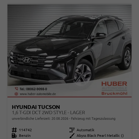
HYUNDAI TUCSON
1,6 T-GDI DCT 2WD STYLE - LAGER
unverbindliche Lieferzeit:
20.08.2026
Fahrzeug mit Tageszulassung
Fahrzeugnr.
114742
Getriebe
Automatik
Kraftstoff
Benzin
Außenfarbe
Abyss Black Pearl Metallic ()