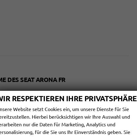
ME DES SEAT ARONA FR
WIR RESPEKTIEREN IHRE PRIVATSPHÄRE
nsere Website setzt Cookies ein, um unsere Dienste für Sie
ereitzustellen. Hierbei berücksichtigen wir Ihre Auswahl und
erarbeiten nur die Daten für Marketing, Analytics und
ersonalisierung, für die Sie uns Ihr Einverständnis geben. Sie