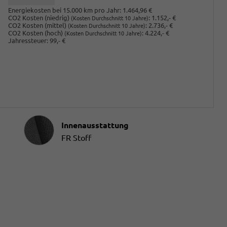
Energiekosten bei 15.000 km pro Jahr:
1.464,96 €
CO2 Kosten (niedrig)
:
1.152,- €
(Kosten Durchschnitt 10 Jahre)
CO2 Kosten (mittel)
:
2.736,- €
(Kosten Durchschnitt 10 Jahre)
CO2 Kosten (hoch)
:
4.224,- €
(Kosten Durchschnitt 10 Jahre)
Jahressteuer:
99,- €
Innenausstattung
Innenausstattung
FR Stoff