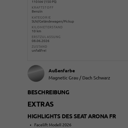
110 kW (150 PS)
KRAFTSTOFF
Benzin
KATEGORIE
SUV/Geländewagen/Pickup
KILOMETERSTAND
10 km
ERSTZULASSUNG
08.06.2026
ZUSTAND
unfallfrei
Außenfarbe
Magnetic Grau / Dach Schwarz
BESCHREIBUNG
EXTRAS
HIGHLIGHTS DES SEAT ARONA FR
Facelift Modell 2026