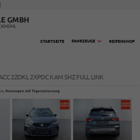
LE GMBH
UCKMÜHL
FAHRZEUGE
STARTSEITE
REIFENSHOP
 ACC 2ZOKL 2XPDC KAM SHZ FULL LINK
opa,
Neuwagen mit Tageszulassung