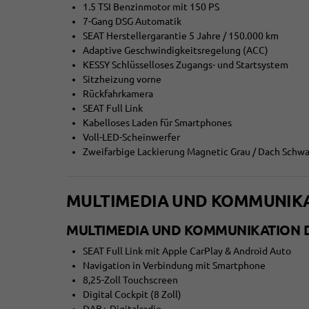
1.5 TSI Benzinmotor mit 150 PS
7-Gang DSG Automatik
SEAT Herstellergarantie 5 Jahre / 150.000 km
Adaptive Geschwindigkeitsregelung (ACC)
KESSY Schlüsselloses Zugangs- und Startsystem
Sitzheizung vorne
Rückfahrkamera
SEAT Full Link
Kabelloses Laden für Smartphones
Voll-LED-Scheinwerfer
Zweifarbige Lackierung Magnetic Grau / Dach Schwa
MULTIMEDIA UND KOMMUNIK
MULTIMEDIA UND KOMMUNIKATION D
SEAT Full Link mit Apple CarPlay & Android Auto
Navigation in Verbindung mit Smartphone
8,25-Zoll Touchscreen
Digital Cockpit (8 Zoll)