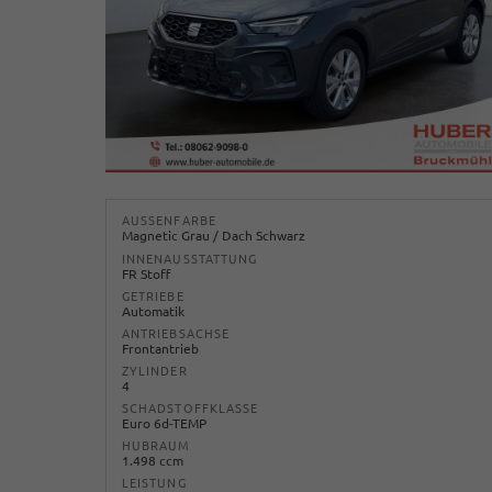
AUSSENFARBE
Magnetic Grau / Dach Schwarz
INNENAUSSTATTUNG
FR Stoff
GETRIEBE
Automatik
ANTRIEBSACHSE
Frontantrieb
ZYLINDER
4
SCHADSTOFFKLASSE
Euro 6d-TEMP
HUBRAUM
1.498 ccm
LEISTUNG