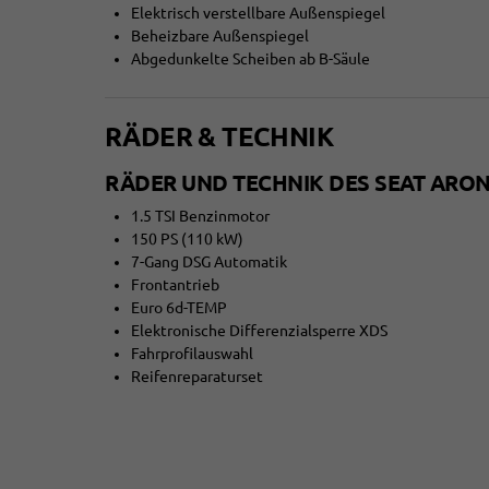
Elektrisch verstellbare Außenspiegel
Beheizbare Außenspiegel
Abgedunkelte Scheiben ab B-Säule
RÄDER & TECHNIK
RÄDER UND TECHNIK DES SEAT ARON
1.5 TSI Benzinmotor
150 PS (110 kW)
7-Gang DSG Automatik
Frontantrieb
Euro 6d-TEMP
Elektronische Differenzialsperre XDS
Fahrprofilauswahl
Reifenreparaturset