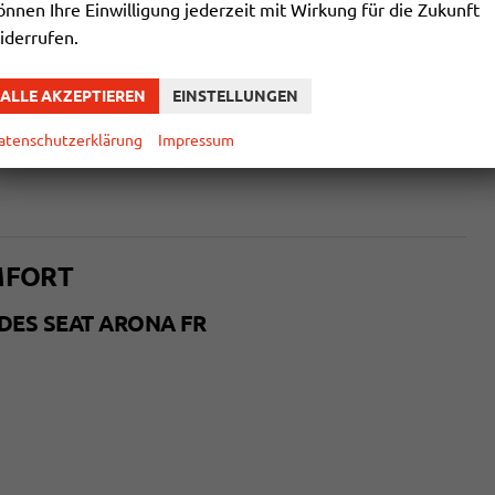
önnen Ihre Einwilligung jederzeit mit Wirkung für die Zukunft
iderrufen.
ALLE AKZEPTIEREN
EINSTELLUNGEN
atenschutzerklärung
Impressum
MFORT
ES SEAT ARONA FR