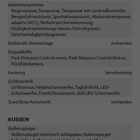
Assistenzsysteme
Regensensor, Tempomat, Tempomat mit Lenkradkontrolle,
Berganfahrassistent, Spurhalteassistent, Abstandstempomat
adaptiv (ACC), Verkehrzeichenerkennung,
Müdigkeitserkennungs-Sensor, Notrufsystem,
Geschwindigkeitsbegrenzer
Diebstahl-Alarmanlage
vorhanden
Einparkhilfe
Park Distance Control vorne, Park Distance Control hinten,
Rückfahrkamera
Lenkung
Servolenkung
Lichttechnik
Lichtsensor, Nebelscheinwerfer, Tagfahrlicht, LED-
Scheinwerfer, Fernlichtassistent, Voll-LED Scheinwerfer
Start/Stop-Automatik
vorhanden
AUSSEN
Außenspiegel
Außenspiegel elektrisch anklappbar, Außenspiegel