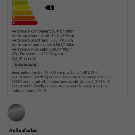
Verbrauch kombiniert:
5,70 l/100km
Verbrauch Innenstadt:
7,40 l/100km
Verbrauch Stadtrand:
5,70 l/100km
Verbrauch Landstraße:
4,80 l/100km
Verbrauch Autobahn:
5,80 l/100km
CO
-Emissionen:
128,00 g/km
2
CO
-Klasse:
D
2
DOWNLOAD
Energiekosten bei 15.000 km pro Jahr:
1.491,12 €
CO2 Kosten (niedrig)
:
1.152,- €
(Kosten Durchschnitt 10 Jahre)
CO2 Kosten (mittel)
:
2.736,- €
(Kosten Durchschnitt 10 Jahre)
CO2 Kosten (hoch)
:
4.224,- €
(Kosten Durchschnitt 10 Jahre)
Jahressteuer:
99,- €
Außenfarbe