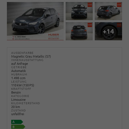
+14
AUSSENFARBE
Magnetic Grau Metallic (S7)
INNENAUSSTATTUNG
auf Anfrage
GETRIEBE
Automatik
HUBRAUM
1.498 ccm
LEISTUNG
110 kW (150 PS)
KRAFTSTOFF
Benzin
KATEGORIE
Limousine
KILOMETERSTAND
20 km
ZUSTAND
unfallfrei