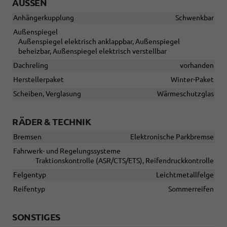
AUSSEN
Anhängerkupplung
Schwenkbar
Außenspiegel
Außenspiegel elektrisch anklappbar, Außenspiegel
beheizbar, Außenspiegel elektrisch verstellbar
Dachreling
vorhanden
Herstellerpaket
Winter-Paket
Scheiben, Verglasung
Wärmeschutzglas
RÄDER & TECHNIK
Bremsen
Elektronische Parkbremse
Fahrwerk- und Regelungssysteme
Traktionskontrolle (ASR/CTS/ETS), Reifendruckkontrolle
Felgentyp
Leichtmetallfelge
Reifentyp
Sommerreifen
SONSTIGES