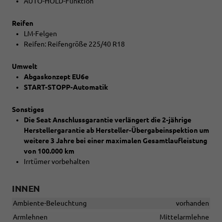
AUTO-HOLD-Funktion
Reifen
LM-Felgen
Reifen: Reifengröße 225/40 R18
Umwelt
Abgaskonzept EU6e
START-STOPP-Automatik
Sonstiges
Die Seat Anschlussgarantie verlängert die 2-jährige
Herstellergarantie ab Hersteller-Übergabeinspektion um
weitere 3 Jahre bei einer maximalen Gesamtlaufleistung
von 100.000 km
Irrtümer vorbehalten
INNEN
Ambiente-Beleuchtung
vorhanden
Armlehnen
Mittelarmlehne