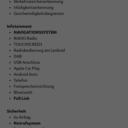
Verkehrszeichenerkennung
Müdigkeitserkennung
Geschwindigkeitsbegrenzer
Infotainment
NAVIGATIONSSYSTEM
RADIO Radio
TOUCHSCREEN
Radiobedienung am Lenkrad
DAB
USB-Anschluss
Apple Car Play
Android Auto
Telefon
Freisprecheinrichtung
Bluetooth
Full Link
Sicherheit
6x Airbag
Notrufsystem