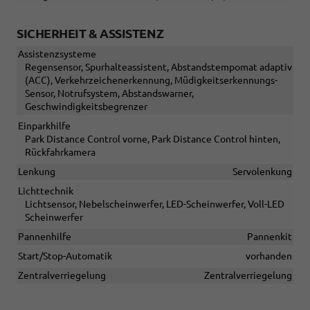
SICHERHEIT & ASSISTENZ
Assistenzsysteme
Regensensor, Spurhalteassistent, Abstandstempomat adaptiv
(ACC), Verkehrzeichenerkennung, Müdigkeitserkennungs-
Sensor, Notrufsystem, Abstandswarner,
Geschwindigkeitsbegrenzer
Einparkhilfe
Park Distance Control vorne, Park Distance Control hinten,
Rückfahrkamera
Lenkung
Servolenkung
Lichttechnik
Lichtsensor, Nebelscheinwerfer, LED-Scheinwerfer, Voll-LED
Scheinwerfer
Pannenhilfe
Pannenkit
Start/Stop-Automatik
vorhanden
Zentralverriegelung
Zentralverriegelung