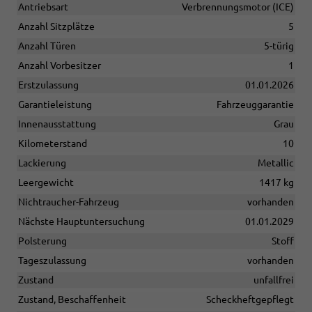
Antriebsart
Verbrennungsmotor (ICE)
Anzahl Sitzplätze
5
Anzahl Türen
5-türig
Anzahl Vorbesitzer
1
Erstzulassung
01.01.2026
Garantieleistung
Fahrzeuggarantie
Innenausstattung
Grau
Kilometerstand
10
Lackierung
Metallic
Leergewicht
1417 kg
Nichtraucher-Fahrzeug
vorhanden
Nächste Hauptuntersuchung
01.01.2029
Polsterung
Stoff
Tageszulassung
vorhanden
Zustand
unfallfrei
Zustand, Beschaffenheit
Scheckheftgepflegt