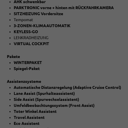
AHK schwenkbar
PARKTRONIC vorne + hinten mit RÜCKFAHRKAMERA
SITZHEIZUNG Vordersitze
Tempomat
3-ZONEN-KLIMAAUTOMATIK
KEYLESS-GO
LENKRADHEIZUNG
VIRTUAL COCKPIT
Pakete
WINTERPAKET
Spiegel-Paket
Assistenzsysteme
Automatische Distanzregelung (Adaptive Cruise Control)
Lane Assist (Spurhalteassistent)
Side Assist (Spurwechselassistent)
Umfeldbeobachtungssystem (Front Assist)
Toter Winkel Assistent
Travel Assistent
Eco Assistent