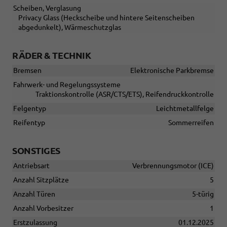
Scheiben, Verglasung
Privacy Glass (Heckscheibe und hintere Seitenscheiben
abgedunkelt), Wärmeschutzglas
RÄDER & TECHNIK
Bremsen
Elektronische Parkbremse
Fahrwerk- und Regelungssysteme
Traktionskontrolle (ASR/CTS/ETS), Reifendruckkontrolle
Felgentyp
Leichtmetallfelge
Reifentyp
Sommerreifen
SONSTIGES
Antriebsart
Verbrennungsmotor (ICE)
Anzahl Sitzplätze
5
Anzahl Türen
5-türig
Anzahl Vorbesitzer
1
Erstzulassung
01.12.2025