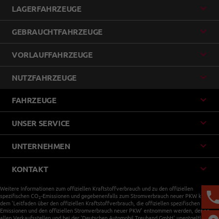
LAGERFAHRZEUGE
GEBRAUCHTFAHRZEUGE
VORLAUFFAHRZEUGE
NUTZFAHRZEUGE
FAHRZEUGE
UNSER SERVICE
UNTERNEHMEN
KONTAKT
Weitere Informationen zum offiziellen Kraftstoffverbrauch und zu den offiziellen
spezifischen CO
-Emissionen und gegebenenfalls zum Stromverbrauch neuer PKW können
2
dem 'Leitfaden über den offiziellen Kraftstoffverbrauch, die offiziellen spezifischen CO
-
2
Emissionen und den offiziellen Stromverbrauch neuer PKW' entnommen werden, der an
allen Verkaufsstellen und bei der 'Deutschen Automobil Treuhand GmbH' unentgeltlich