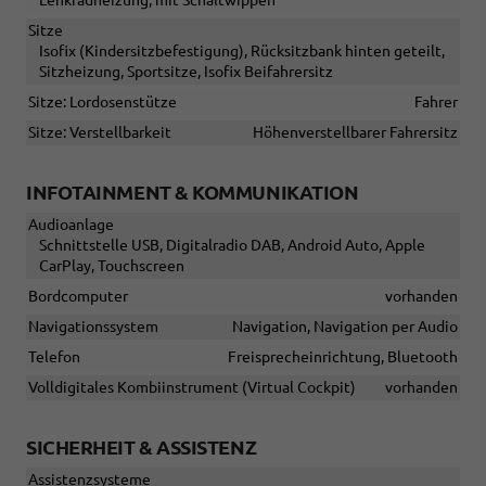
Sitze
Isofix (Kindersitzbefestigung), Rücksitzbank hinten geteilt,
Sitzheizung, Sportsitze, Isofix Beifahrersitz
Sitze: Lordosenstütze
Fahrer
Sitze: Verstellbarkeit
Höhenverstellbarer Fahrersitz
INFOTAINMENT & KOMMUNIKATION
Audioanlage
Schnittstelle USB, Digitalradio DAB, Android Auto, Apple
CarPlay, Touchscreen
Bordcomputer
vorhanden
Navigationssystem
Navigation, Navigation per Audio
Telefon
Freisprecheinrichtung, Bluetooth
Volldigitales Kombiinstrument (Virtual Cockpit)
vorhanden
SICHERHEIT & ASSISTENZ
Assistenzsysteme