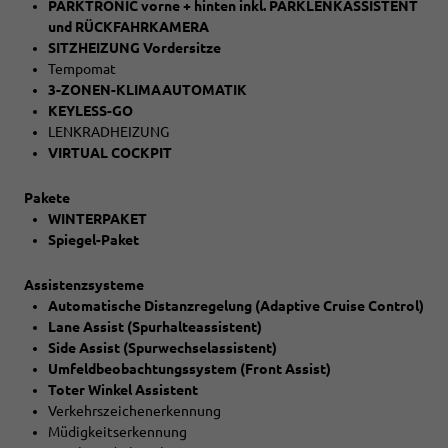
PARKTRONIC vorne + hinten inkl. PARKLENKASSISTENT
und RÜCKFAHRKAMERA
SITZHEIZUNG Vordersitze
Tempomat
3-ZONEN-KLIMAAUTOMATIK
KEYLESS-GO
LENKRADHEIZUNG
VIRTUAL COCKPIT
Pakete
WINTERPAKET
Spiegel-Paket
Assistenzsysteme
Automatische Distanzregelung (Adaptive Cruise Control)
Lane Assist (Spurhalteassistent)
Side Assist (Spurwechselassistent)
Umfeldbeobachtungssystem (Front Assist)
Toter Winkel Assistent
Verkehrszeichenerkennung
Müdigkeitserkennung