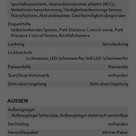
Spurhalteassistent, Abstandstempomat adaptiv (ACC),
Verkehrzeichenerkennung, Müdigkeitserkennungs-Sensor,
Notrufsystem, Abstandswarner, Geschwindigkeitsbegrenzer
Einparkhilfe
Selbstlenkendes System, Park Distance Control vorne, Park
Distance Control hinten, Rückfahrkamera
Lenkung
Servolenkung
Lichttechnik
Lichtsensor, LED-Scheinwerfer, Voll-LED Scheinwerfer
Pannenhilfe
Pannenkit
Start/Stop-Automatik
vorhanden
Zentralverriegelung
Zentralverriegelung
AUSSEN
Außenspiegel
Außenspiegel beheizbar, Außenspiegel elektrisch verstellbar
Dachreling
vorhanden
Herstellerpaket
Winter-Paket