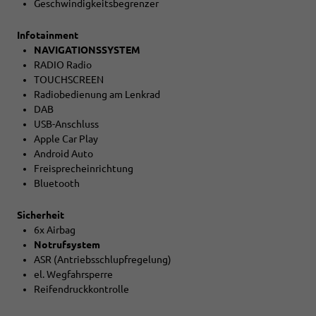
Geschwindigkeitsbegrenzer
Infotainment
NAVIGATIONSSYSTEM
RADIO Radio
TOUCHSCREEN
Radiobedienung am Lenkrad
DAB
USB-Anschluss
Apple Car Play
Android Auto
Freisprecheinrichtung
Bluetooth
Sicherheit
6x Airbag
Notrufsystem
ASR (Antriebsschlupfregelung)
el. Wegfahrsperre
Reifendruckkontrolle