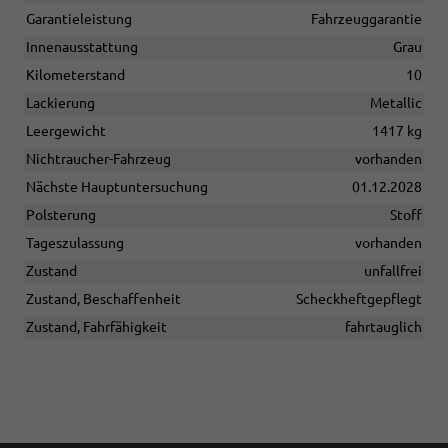
Garantieleistung
Fahrzeuggarantie
Innenausstattung
Grau
Kilometerstand
10
Lackierung
Metallic
Leergewicht
1417 kg
Nichtraucher-Fahrzeug
vorhanden
Nächste Hauptuntersuchung
01.12.2028
Polsterung
Stoff
Tageszulassung
vorhanden
Zustand
unfallfrei
Zustand, Beschaffenheit
Scheckheftgepflegt
Zustand, Fahrfähigkeit
fahrtauglich