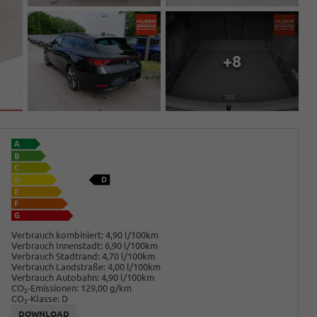
+8
Verbrauch kombiniert:
4,90 l/100km
Verbrauch Innenstadt:
6,90 l/100km
Verbrauch Stadtrand:
4,70 l/100km
Verbrauch Landstraße:
4,00 l/100km
Verbrauch Autobahn:
4,90 l/100km
CO
-Emissionen:
129,00 g/km
2
CO
-Klasse:
D
2
DOWNLOAD