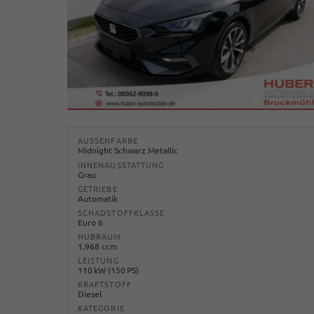
AUSSENFARBE
Midnight Schwarz Metallic
INNENAUSSTATTUNG
Grau
GETRIEBE
Automatik
SCHADSTOFFKLASSE
Euro 6
HUBRAUM
1.968 ccm
LEISTUNG
110 kW (150 PS)
KRAFTSTOFF
Diesel
KATEGORIE