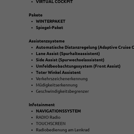
VIRTUAL COCKPIT
Pakete
WINTERPAKET
Spiegel-Paket
Assistenzsysteme
Automatische Distanzregelung (Adaptive Cruise C
Lane Assist (Spurhalteassistent)
Side Assist (Spurwechselassistent)
Umfeldbeobachtungssystem (Front Assist)
Toter Winkel Assistent
Verkehrszeichenerkennung
Müdigkeitserkennung
Geschwindigkeitsbegrenzer
Infotainment
NAVIGATIONSSYSTEM
RADIO Radio
TOUCHSCREEN
Radiobedienung am Lenkrad