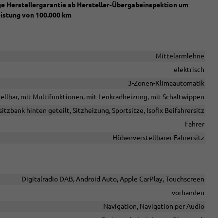
ige Herstellergarantie ab Hersteller-Übergabeinspektion um
eistung von 100.000 km
Mittelarmlehne
elektrisch
3-Zonen-Klimaautomatik
tellbar, mit Multifunktionen, mit Lenkradheizung, mit Schaltwippen
itzbank hinten geteilt, Sitzheizung, Sportsitze, Isofix Beifahrersitz
Fahrer
Höhenverstellbarer Fahrersitz
Digitalradio DAB, Android Auto, Apple CarPlay, Touchscreen
vorhanden
Navigation, Navigation per Audio