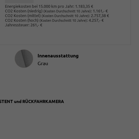
Energiekosten bei 15.000 km pro Jahr:
1.183,35 €
CO2 Kosten (niedrig)
:
1.161,- €
(Kosten Durchschnitt 10 Jahre)
CO2 Kosten (mittel)
:
2.757,38 €
(Kosten Durchschnitt 10 Jahre)
CO2 Kosten (hoch)
:
4.257,- €
(Kosten Durchschnitt 10 Jahre)
Jahressteuer:
261,- €
Innenausstattung
Innenausstattung
Grau
SSISTENT und RÜCKFAHRKAMERA