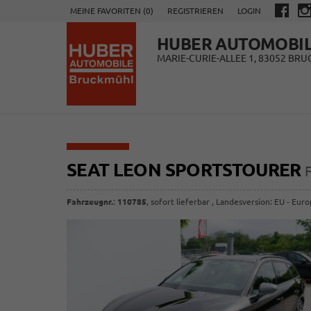
MEINE FAVORITEN (
0
)
REGISTRIEREN
LOGIN
HUBER AUTOMOBI
MARIE-CURIE-ALLEE 1, 83052 BR
SEAT LEON SPORTSTOURER
Fahrzeugnr.
:
110785
,
sofort lieferbar
, Landesversion: EU - Eur