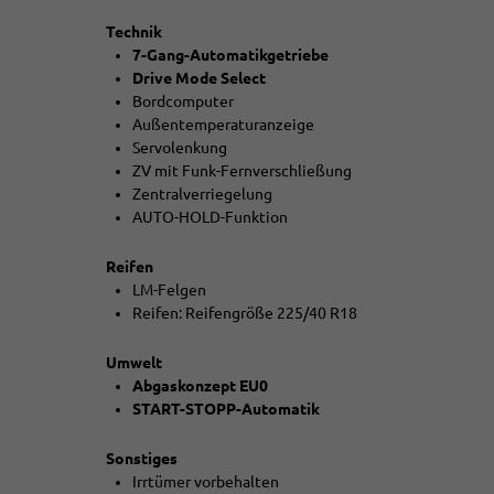
Technik
7-Gang-Automatikgetriebe
Drive Mode Select
Bordcomputer
Außentemperaturanzeige
Servolenkung
ZV mit Funk-Fernverschließung
Zentralverriegelung
AUTO-HOLD-Funktion
Reifen
LM-Felgen
Reifen: Reifengröße 225/40 R18
Umwelt
Abgaskonzept EU0
START-STOPP-Automatik
Sonstiges
Irrtümer vorbehalten