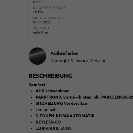
Kombi
KILOMETERSTAND
10 km
ERSTZULASSUNG
01.11.2025
ZUSTAND
unfallfrei
Außenfarbe
Midnight Schwarz Metallic
BESCHREIBUNG
Komfort
AHK schwenkbar
PARKTRONIC vorne + hinten inkl. PARKLENKA
SITZHEIZUNG Vordersitze
Tempomat
3-ZONEN-KLIMAAUTOMATIK
KEYLESS-GO
LENKRADHEIZUNG