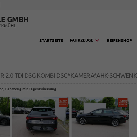
LE GMBH
UCKMÜHL
FAHRZEUGE
STARTSEITE
REIFENSHOP
FR 2.0 TDI DSG KOMBI DSG*KAMERA*AHK-SCHWE
opa,
Fahrzeug mit Tageszulassung