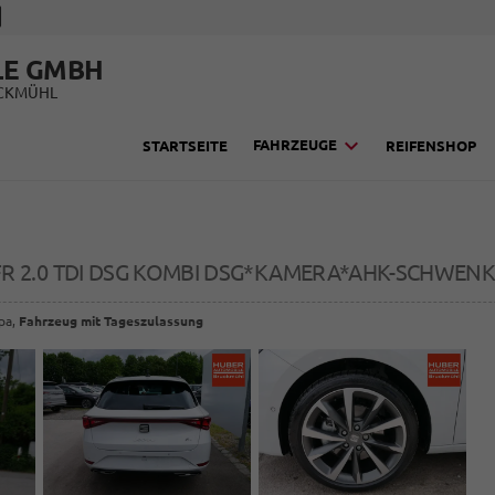
LE GMBH
UCKMÜHL
FAHRZEUGE
STARTSEITE
REIFENSHOP
FR 2.0 TDI DSG KOMBI DSG*KAMERA*AHK-SCHWE
opa,
Fahrzeug mit Tageszulassung