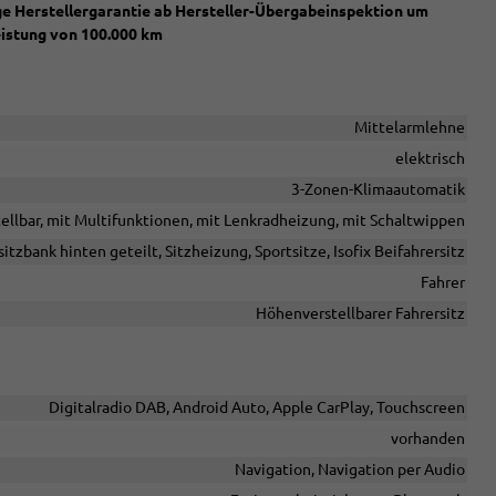
ige Herstellergarantie ab Hersteller-Übergabeinspektion um
eistung von 100.000 km
Mittelarmlehne
elektrisch
3-Zonen-Klimaautomatik
tellbar, mit Multifunktionen, mit Lenkradheizung, mit Schaltwippen
itzbank hinten geteilt, Sitzheizung, Sportsitze, Isofix Beifahrersitz
Fahrer
Höhenverstellbarer Fahrersitz
Digitalradio DAB, Android Auto, Apple CarPlay, Touchscreen
vorhanden
Navigation, Navigation per Audio