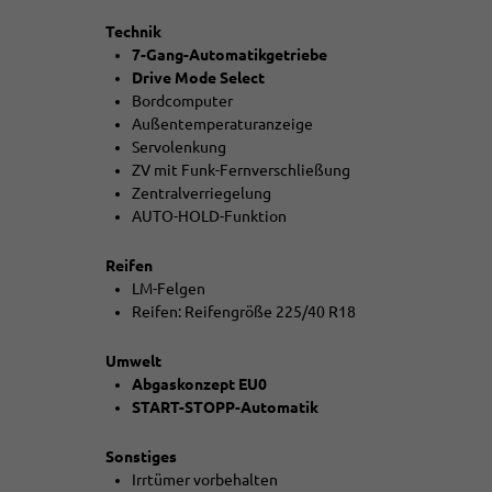
Technik
7-Gang-Automatikgetriebe
Drive Mode Select
Bordcomputer
Außentemperaturanzeige
Servolenkung
ZV mit Funk-Fernverschließung
Zentralverriegelung
AUTO-HOLD-Funktion
Reifen
LM-Felgen
Reifen: Reifengröße 225/40 R18
Umwelt
Abgaskonzept EU0
START-STOPP-Automatik
Sonstiges
Irrtümer vorbehalten