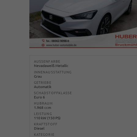
AUSSENFARBE
Nevadaweiß Metallic
INNENAUSSTATTUNG
Grau
GETRIEBE
Automatik
SCHADSTOFFKLASSE
Euro 6
HUBRAUM
1.968 ccm
LEISTUNG
110 kW (150 PS)
KRAFTSTOFF
Diesel
KATEGORIE