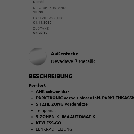
Kombi
KILOMETERSTAND
10 km
ERSTZULASSUNG
01.11.2025
ZUSTAND
unfallfrei
Außenfarbe
Nevadaweiß Metallic
BESCHREIBUNG
Komfort
AHK schwenkbar
PARKTRONIC vorne + hinten inkl. PARKLENKA
SITZHEIZUNG Vordersitze
Tempomat
3-ZONEN-KLIMAAUTOMATIK
KEYLESS-GO
LENKRADHEIZUNG