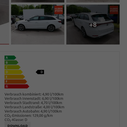
+8
Verbrauch kombiniert:
4,90 l/100km
Verbrauch Innenstadt:
6,90 l/100km
Verbrauch Stadtrand:
4,70 l/100km
Verbrauch Landstraße:
4,00 l/100km
Verbrauch Autobahn:
4,90 l/100km
CO
-Emissionen:
129,00 g/km
2
CO
-Klasse:
D
2
DOWNLOAD