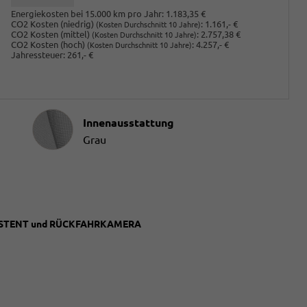
Energiekosten bei 15.000 km pro Jahr:
1.183,35 €
CO2 Kosten (niedrig)
:
1.161,- €
(Kosten Durchschnitt 10 Jahre)
CO2 Kosten (mittel)
:
2.757,38 €
(Kosten Durchschnitt 10 Jahre)
CO2 Kosten (hoch)
:
4.257,- €
(Kosten Durchschnitt 10 Jahre)
Jahressteuer:
261,- €
Innenausstattung
Innenausstattung
Grau
SSISTENT und RÜCKFAHRKAMERA