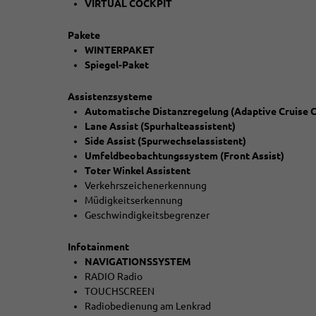
VIRTUAL COCKPIT
Pakete
WINTERPAKET
Spiegel-Paket
Assistenzsysteme
Automatische Distanzregelung (Adaptive Cruise C
Lane Assist (Spurhalteassistent)
Side Assist (Spurwechselassistent)
Umfeldbeobachtungssystem (Front Assist)
Toter Winkel Assistent
Verkehrszeichenerkennung
Müdigkeitserkennung
Geschwindigkeitsbegrenzer
Infotainment
NAVIGATIONSSYSTEM
RADIO Radio
TOUCHSCREEN
Radiobedienung am Lenkrad