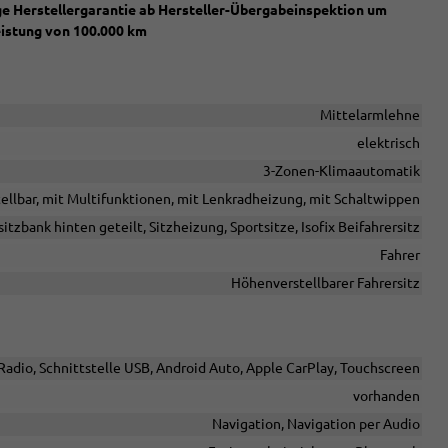
ige Herstellergarantie ab Hersteller-Übergabeinspektion um
eistung von 100.000 km
Mittelarmlehne
elektrisch
3-Zonen-Klimaautomatik
tellbar, mit Multifunktionen, mit Lenkradheizung, mit Schaltwippen
itzbank hinten geteilt, Sitzheizung, Sportsitze, Isofix Beifahrersitz
Fahrer
Höhenverstellbarer Fahrersitz
Radio, Schnittstelle USB, Android Auto, Apple CarPlay, Touchscreen
vorhanden
Navigation, Navigation per Audio