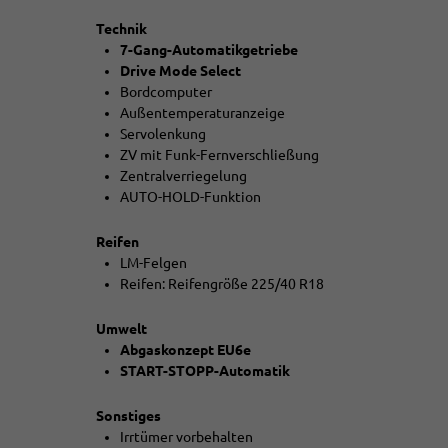
Technik
7-Gang-Automatikgetriebe
Drive Mode Select
Bordcomputer
Außentemperaturanzeige
Servolenkung
ZV mit Funk-Fernverschließung
Zentralverriegelung
AUTO-HOLD-Funktion
Reifen
LM-Felgen
Reifen: Reifengröße 225/40 R18
Umwelt
Abgaskonzept EU6e
START-STOPP-Automatik
Sonstiges
Irrtümer vorbehalten