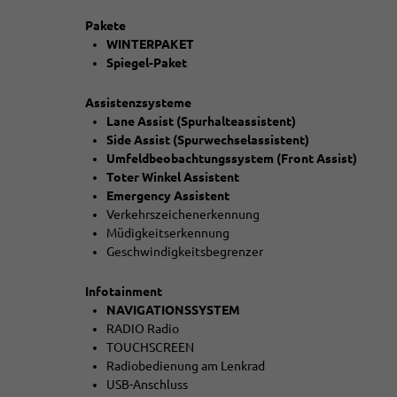
Pakete
WINTERPAKET
Spiegel-Paket
Assistenzsysteme
Lane Assist (Spurhalteassistent)
Side Assist (Spurwechselassistent)
Umfeldbeobachtungssystem (Front Assist)
Toter Winkel Assistent
Emergency Assistent
Verkehrszeichenerkennung
Müdigkeitserkennung
Geschwindigkeitsbegrenzer
Infotainment
NAVIGATIONSSYSTEM
RADIO Radio
TOUCHSCREEN
Radiobedienung am Lenkrad
USB-Anschluss