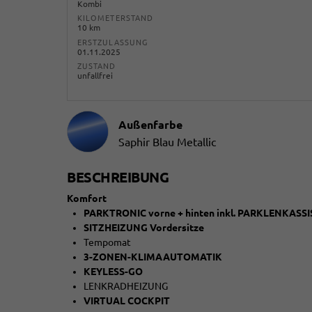
Kombi
KILOMETERSTAND
10 km
ERSTZULASSUNG
01.11.2025
ZUSTAND
unfallfrei
Außenfarbe
Saphir Blau Metallic
BESCHREIBUNG
Komfort
PARKTRONIC vorne + hinten inkl. PARKLENKA
SITZHEIZUNG Vordersitze
Tempomat
3-ZONEN-KLIMAAUTOMATIK
KEYLESS-GO
LENKRADHEIZUNG
VIRTUAL COCKPIT