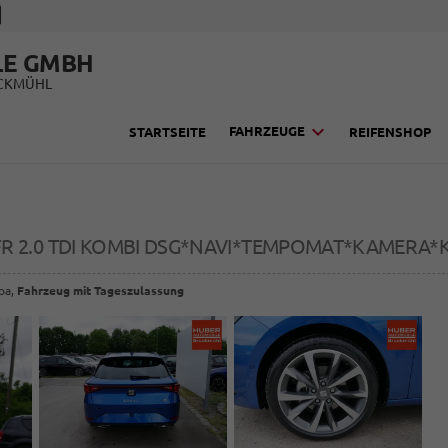
LE GMBH
UCKMÜHL
FAHRZEUGE
STARTSEITE
REIFENSHOP
FR 2.0 TDI KOMBI DSG*NAVI*TEMPOMAT*KAMERA*K
opa,
Fahrzeug mit Tageszulassung