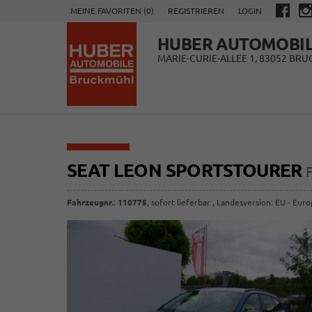
MEINE FAVORITEN (
0
)
REGISTRIEREN
LOGIN
HUBER AUTOMOBI
MARIE-CURIE-ALLEE 1, 83052 BR
SEAT LEON SPORTSTOURER
Fahrzeugnr.
:
110775
,
sofort lieferbar
, Landesversion: EU - Eur