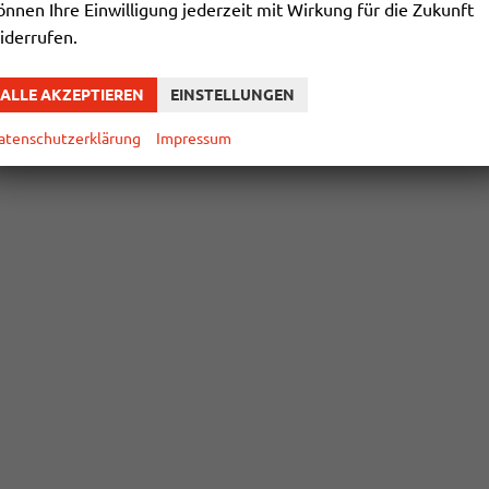
önnen Ihre Einwilligung jederzeit mit Wirkung für die Zukunft
iderrufen.
ALLE AKZEPTIEREN
EINSTELLUNGEN
atenschutzerklärung
Impressum