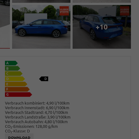
+10
Verbrauch kombiniert:
4,90 l/100km
Verbrauch Innenstadt:
6,90 l/100km
Verbrauch Stadtrand:
4,70 l/100km
Verbrauch Landstraße:
3,90 l/100km
Verbrauch Autobahn:
4,80 l/100km
CO
-Emissionen:
128,00 g/km
2
CO
-Klasse:
D
2
DOWNLOAD