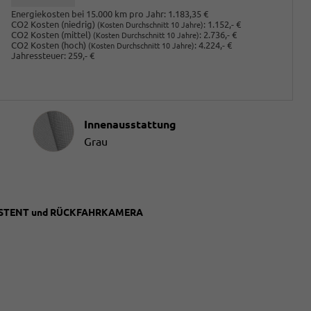
Energiekosten bei 15.000 km pro Jahr:
1.183,35 €
CO2 Kosten (niedrig)
:
1.152,- €
(Kosten Durchschnitt 10 Jahre)
CO2 Kosten (mittel)
:
2.736,- €
(Kosten Durchschnitt 10 Jahre)
CO2 Kosten (hoch)
:
4.224,- €
(Kosten Durchschnitt 10 Jahre)
Jahressteuer:
259,- €
Innenausstattung
Innenausstattung
Grau
SSISTENT und RÜCKFAHRKAMERA