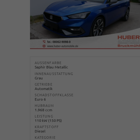
AUSSENFARBE
Saphir Blau Metallic
INNENAUSSTATTUNG
Grau
GETRIEBE
Automatik
SCHADSTOFFKLASSE
Euro 6
HUBRAUM
1.968 ccm
LEISTUNG
110 kW (150 PS)
KRAFTSTOFF
Diesel
KATEGORIE