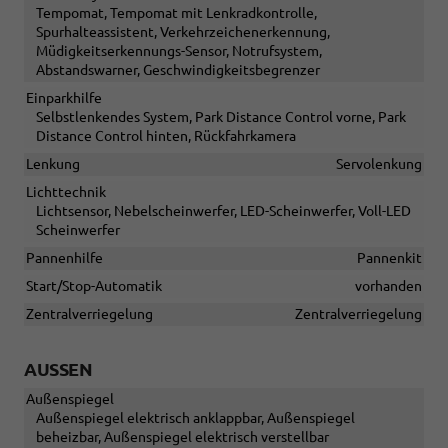
Tempomat, Tempomat mit Lenkradkontrolle,
Spurhalteassistent, Verkehrzeichenerkennung,
Müdigkeitserkennungs-Sensor, Notrufsystem,
Abstandswarner, Geschwindigkeitsbegrenzer
Einparkhilfe
Selbstlenkendes System, Park Distance Control vorne, Park
Distance Control hinten, Rückfahrkamera
Lenkung
Servolenkung
Lichttechnik
Lichtsensor, Nebelscheinwerfer, LED-Scheinwerfer, Voll-LED
Scheinwerfer
Pannenhilfe
Pannenkit
Start/Stop-Automatik
vorhanden
Zentralverriegelung
Zentralverriegelung
AUSSEN
Außenspiegel
Außenspiegel elektrisch anklappbar, Außenspiegel
beheizbar, Außenspiegel elektrisch verstellbar