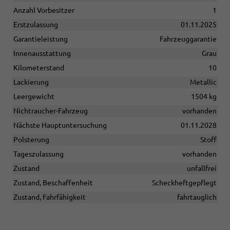
Anzahl Vorbesitzer
1
Erstzulassung
01.11.2025
Garantieleistung
Fahrzeuggarantie
Innenausstattung
Grau
Kilometerstand
10
Lackierung
Metallic
Leergewicht
1504 kg
Nichtraucher-Fahrzeug
vorhanden
Nächste Hauptuntersuchung
01.11.2028
Polsterung
Stoff
Tageszulassung
vorhanden
Zustand
unfallfrei
Zustand, Beschaffenheit
Scheckheftgepflegt
Zustand, Fahrfähigkeit
fahrtauglich