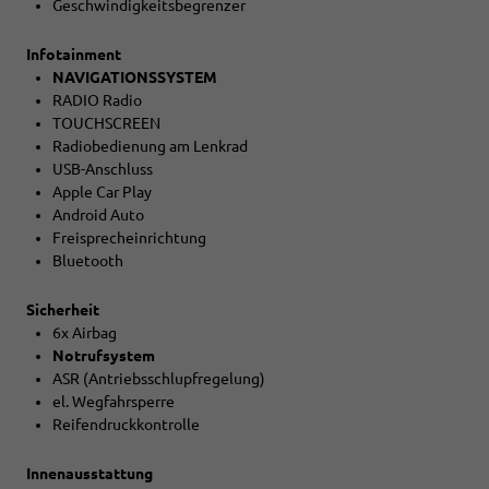
Geschwindigkeitsbegrenzer
Infotainment
NAVIGATIONSSYSTEM
RADIO Radio
TOUCHSCREEN
Radiobedienung am Lenkrad
USB-Anschluss
Apple Car Play
Android Auto
Freisprecheinrichtung
Bluetooth
Sicherheit
6x Airbag
Notrufsystem
ASR (Antriebsschlupfregelung)
el. Wegfahrsperre
Reifendruckkontrolle
Innenausstattung