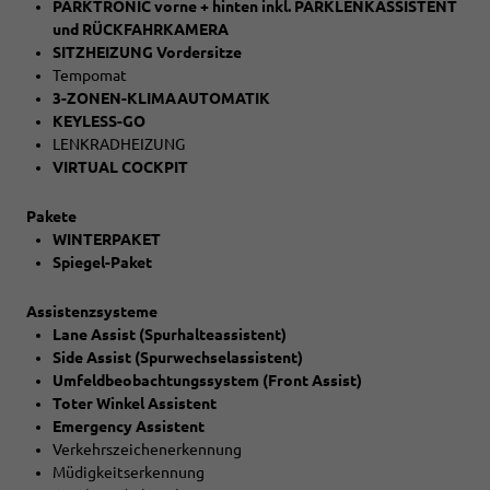
PARKTRONIC vorne + hinten inkl. PARKLENKASSISTENT
und RÜCKFAHRKAMERA
SITZHEIZUNG Vordersitze
Tempomat
3-ZONEN-KLIMAAUTOMATIK
KEYLESS-GO
LENKRADHEIZUNG
VIRTUAL COCKPIT
Pakete
WINTERPAKET
Spiegel-Paket
Assistenzsysteme
Lane Assist (Spurhalteassistent)
Side Assist (Spurwechselassistent)
Umfeldbeobachtungssystem (Front Assist)
Toter Winkel Assistent
Emergency Assistent
Verkehrszeichenerkennung
Müdigkeitserkennung