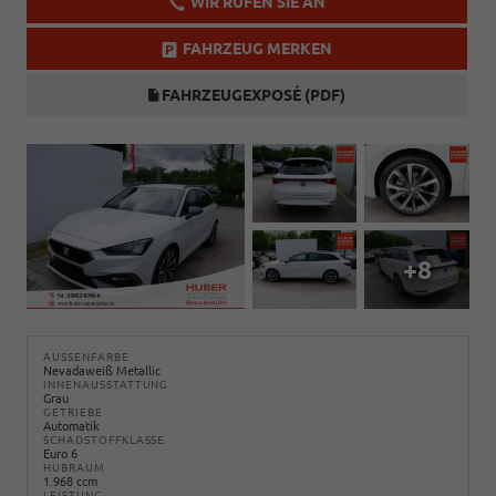
WIR RUFEN SIE AN
FAHRZEUG MERKEN
FAHRZEUGEXPOSÉ (PDF)
+8
AUSSENFARBE
Nevadaweiß Metallic
INNENAUSSTATTUNG
Grau
GETRIEBE
Automatik
SCHADSTOFFKLASSE
Euro 6
HUBRAUM
1.968 ccm
LEISTUNG