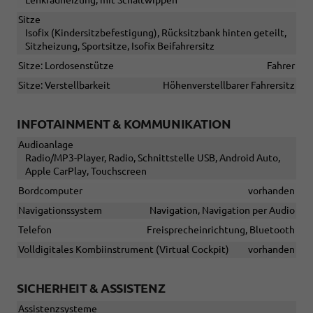
Sitze
Isofix (Kindersitzbefestigung), Rücksitzbank hinten geteilt,
Sitzheizung, Sportsitze, Isofix Beifahrersitz
Sitze: Lordosenstütze
Fahrer
Sitze: Verstellbarkeit
Höhenverstellbarer Fahrersitz
INFOTAINMENT & KOMMUNIKATION
Audioanlage
Radio/MP3-Player, Radio, Schnittstelle USB, Android Auto,
Apple CarPlay, Touchscreen
Bordcomputer
vorhanden
Navigationssystem
Navigation, Navigation per Audio
Telefon
Freisprecheinrichtung, Bluetooth
Volldigitales Kombiinstrument (Virtual Cockpit)
vorhanden
SICHERHEIT & ASSISTENZ
Assistenzsysteme