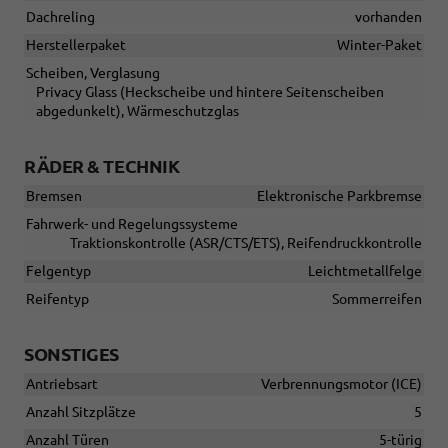
Dachreling
vorhanden
Herstellerpaket
Winter-Paket
Scheiben, Verglasung
Privacy Glass (Heckscheibe und hintere Seitenscheiben
abgedunkelt), Wärmeschutzglas
RÄDER & TECHNIK
Bremsen
Elektronische Parkbremse
Fahrwerk- und Regelungssysteme
Traktionskontrolle (ASR/CTS/ETS), Reifendruckkontrolle
Felgentyp
Leichtmetallfelge
Reifentyp
Sommerreifen
SONSTIGES
Antriebsart
Verbrennungsmotor (ICE)
Anzahl Sitzplätze
5
Anzahl Türen
5-türig